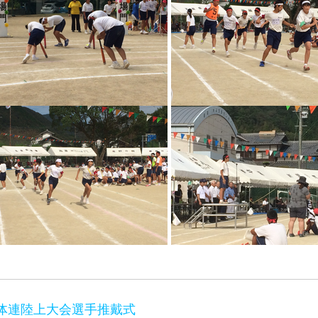
体連陸上大会選手推戴式