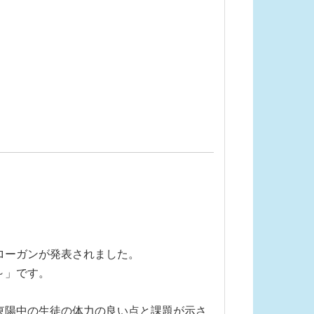
ローガンが発表されました。
～」です。
東陽中の生徒の体力の良い点と課題が示さ