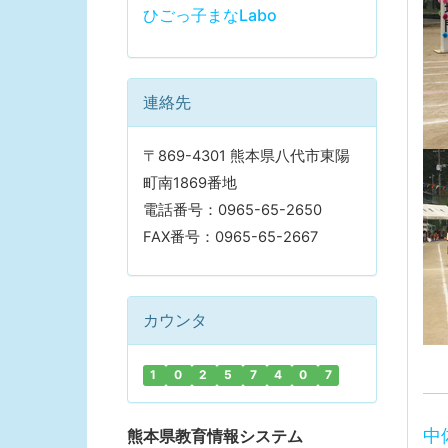
ひごっ子まなLabo
連絡先
〒869-4301 熊本県八代市東陽
町南1869番地
電話番号：0965-65-2650
FAX番号：0965-65-2667
カウンタ
1
0
2
5
7
4
0
7
中
熊本県教育情報システム