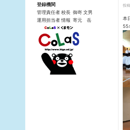
登録機関
投稿
管理責任者 校長 御嵜 文男
本
運用担当者 情報 寄元 岳
5