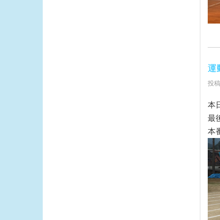
運
投稿
本
最
本