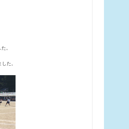
した。
ました。