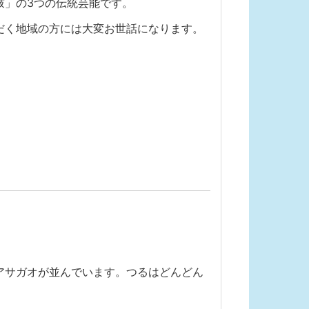
」の3つの伝統芸能です。
だく地域の方には大変お世話になります。
アサガオが並んでいます。つるはどんどん