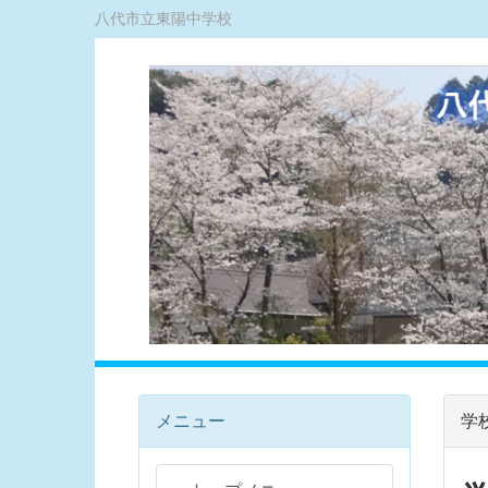
八代市立東陽中学校
メニュー
学