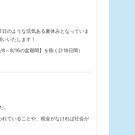
常日のような活気ある夏休みとなっていま
願いいたします！
/8～8/16の盆期間】を除く計18日間）
た。
われていることや、税金がなければ社会が