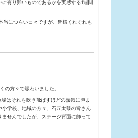
に有り難いものであるかを実感する1週間
本当につらい日々ですが、皆様くれぐれも
多くの方々で賑わいました。
会場はそれを吹き飛ばすほどの熱気に包ま
や小学校、地域の方々、石匠太鼓の皆さん
りませんでしたが、ステージ背面に飾って