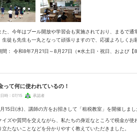
た、今年はプール開放や学習会も実施されており、まるで通
。生徒も先生も一丸となって頑張りますので、応援よろしくお
期間： 令和8年7月21日～8月27日（※水土日・祝日、および【8
金って何に使われているの！
日時 : 07/15
承認者
月15日(水)、講師の方をお招きして「租税教室」を開催しまし
イズや質問を交えながら、私たちの身近なところで税金が使
り立たないことなどを分かりやすく教えていただきました。