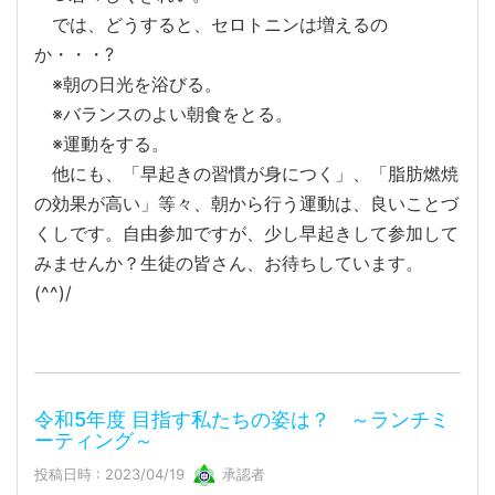
では、どうすると、セロトニンは増えるの
か・・・?
※朝の日光を浴びる。
※バランスのよい朝食をとる。
※運動をする。
他にも、「早起きの習慣が身につく」、「脂肪燃焼
の効果が高い」等々、朝から行う運動は、良いことづ
くしです。自由参加ですが、少し早起きして参加して
みませんか？生徒の皆さん、お待ちしています。
(^^)/
令和5年度 目指す私たちの姿は？ ～ランチミ
ーティング～
投稿日時 : 2023/04/19
承認者