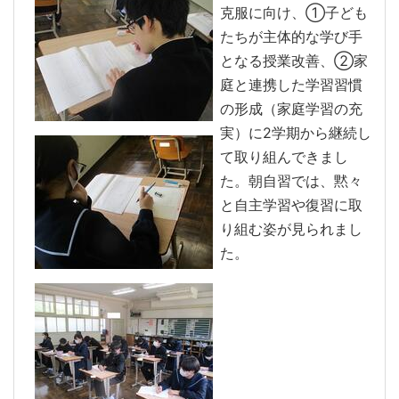
克服に向け、①子ども
たちが主体的な学び手
となる授業改善、②家
庭と連携した学習習慣
の形成（家庭学習の充
実）に2学期から継続し
て取り組んできまし
た。朝自習では、黙々
と自主学習や復習に取
り組む姿が見られまし
た。