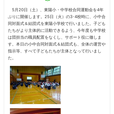
5月20日（土）、東陽小・中学校合同運動会を4年
ぶりに開催します。25日（火）の3･4校時に、小中合
同対面式＆結団式を東陽小学校で行いました。子ども
たちがより主体的に活動できるよう、今年度も中学校
は団担当の職員配置をなくし、サポート役に徹しま
す。本日の小中合同対面式＆結団式も、全体の運営や
指示等、すべて子どもたちが主体となって行いまし
た。