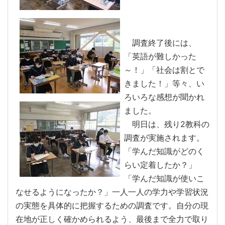
調査終了後には、
「英語が難しかった
～！」「社会は割とで
きました！」等々、い
ろいろな感想が聞かれ
ました。
明日は、残り2教科の
調査が実施されます。
「学んだ知識がどのく
らい定着したか？」
「学んだ知識が使いこ
なせるようになったか？」一人一人の学力や学習状況
の実態を具体的に把握するための調査です。自分の現
在地が正しく確かめられるよう、最後まで全力で取り