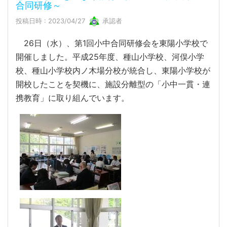
合同研修～
投稿日時 : 2023/04/27
承認者
26日（水）、第1回小中合同研修会を東陽小学校で
開催しました。平成25年度、種山小学校、河俣小学
校、種山小学校内ノ木場分校が統合し、東陽小学校が
開校したことを契機に、施設分離型の「小中一貫・連
携教育」に取り組んでいます。