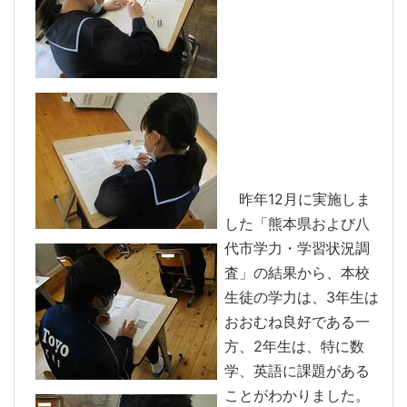
昨年12月に実施しま
した「熊本県および八
代市学力・学習状況調
査」の結果から、本校
生徒の学力は、3年生は
おおむね良好である一
方、2年生は、特に数
学、英語に課題がある
ことがわかりました。