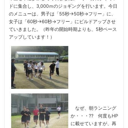
ドに集合し、3,000ｍのジョギングを行います。今日
のメニューは、男子は「55秒→50秒→フリー」に、
女子は「60秒→60秒→フリー」にビルドアップさせ
ていきました。（昨年の開始時期よりも、5秒ペース
アップしています！）
なぜ、朝ランニング
か・・・?? 何度もHP
に載せていますが、再