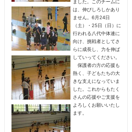
ました。このチームに
は、伸びしろしかあり
ません。6月24日
（土）・25日（日）に
行われる八代中体連に
向け、挑戦者としてさ
らに成長し、力を伸ば
していってください。
保護者の方の応援も
熱く、子どもたちの大
きな支えになっていま
した。これからもたく
さんの応援やご支援を
よろしくお願いいたし
ます。