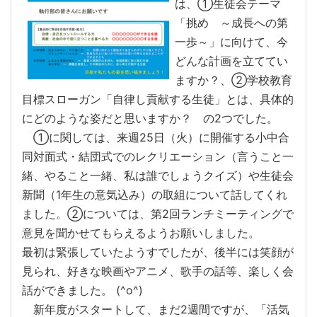
は、①生徒会テーマ
「挑め ～成長への第
一歩～」に向けて、今
どんな計画を立ててい
ますか？、②学校教育
目標スローガン「自律し貢献する生徒」とは、具体的
にどのような姿だと思いますか？ の2つでした。
①に関しては、来週25日（火）に開催する小中合
同対面式・結団式でのレクリエーション（言うこと一
緒、やること一緒、私は誰でしょうクイズ）や生徒会
新聞（1年生の意気込み）の取組について話してくれ
ました。②については、第2回ランチミーティングで
意見を聞かせてもらえるようお願いしました。
最初は緊張していたようすでしたが、後半には笑顔が
見られ、好きな映画やアニメ、歌手の話等、楽しく会
話ができました。 (^o^)
新年度がスタートして、まだ2週間ですが、「活気