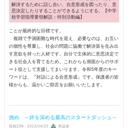
解決するために話し合い、合意形成を図ったり、意
思決定したりすることができるようにする。【中学
校学習指導要領解説：特別活動編】
ことが最終的な目標です。
複雑で予測困難な時代を迎え、必要なのは、お互い
の個性を尊重し、社会の問題に協働で解決策を生み出
す意欲を持った人材です。自分で主体的に意思決定で
きる社会人を育てるため、これからも側面からのサポ
ート役として支援してまいります。令和5年度のキー
ワードは、『対話による合意形成』です。保護者の皆
様からも、温かいご助言をお願いいたします。
挑め ～絆を深める最高のスタートダッシュ～
投稿日時 : 2023/04/25
承認者