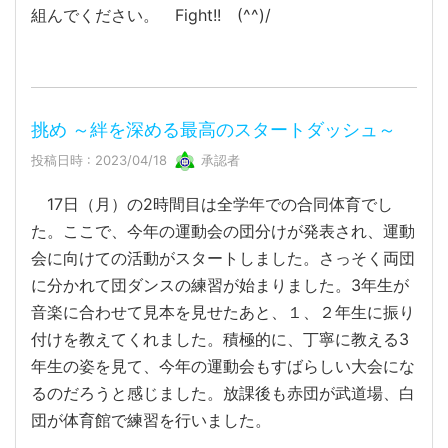
組んでください。 Fight!! (^^)/
挑め ～絆を深める最高のスタートダッシュ～
投稿日時 : 2023/04/18
承認者
17日（月）の2時間目は全学年での合同体育でし
た。ここで、今年の運動会の団分けが発表され、運動
会に向けての活動がスタートしました。さっそく両団
に分かれて団ダンスの練習が始まりました。3年生が
音楽に合わせて見本を見せたあと、１、２年生に振り
付けを教えてくれました。積極的に、丁寧に教える3
年生の姿を見て、今年の運動会もすばらしい大会にな
るのだろうと感じました。放課後も赤団が武道場、白
団が体育館で練習を行いました。