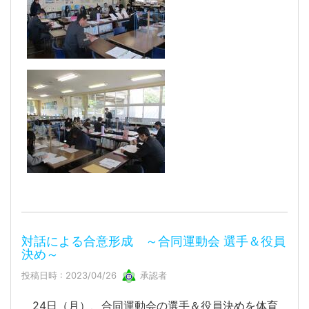
対話による合意形成 ～合同運動会 選手＆役員
決め～
投稿日時 : 2023/04/26
承認者
24日（月）、合同運動会の選手＆役員決めを体育