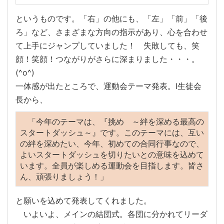
というものです。「右」の他にも、「左」「前」「後
ろ」など、さまざまな方向の指示があり、心を合わせ
て上手にジャンプしていました！ 失敗しても、笑
顔！笑顔！つながりがさらに深まりました・・・。
(^o^)
一体感が出たところで、運動会テーマ発表。I生徒会
長から、
「今年のテーマは、『挑め ～絆を深める最高の
スタートダッシュ～』です。このテーマには、互い
の絆を深めたい、今年、初めての合同行事なので、
よいスタートダッシュを切りたいとの意味を込めて
います。全員が楽しめる運動会を目指します。皆さ
ん、頑張りましょう！」
と願いを込めて発表してくれました。
いよいよ、メインの結団式。各団に分かれてリーダ