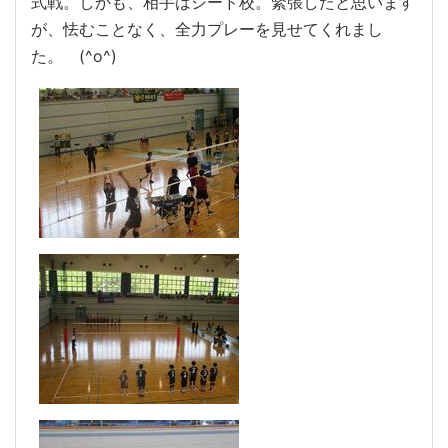
式戦。しかも、相手はシード校。緊張したと思います
が、怯むことなく、全力プレーを見せてくれまし
た。 (^o^)