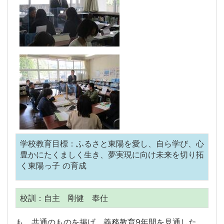
学校教育目標：ふるさと東陽を愛し、自ら学び、心
豊かにたくましく生き、夢実現に向け未来を切り拓
く東陽っ子 の育成
校訓：自主 剛健 奉仕
も、共通のものを掲げ、義務教育9年間を見通した、