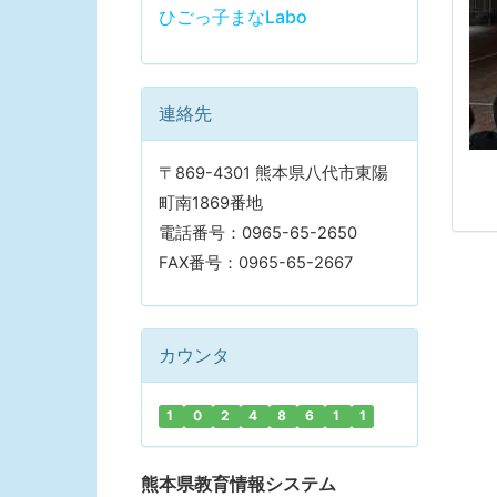
ひごっ子まなLabo
連絡先
〒869-4301 熊本県八代市東陽
町南1869番地
電話番号：0965-65-2650
FAX番号：0965-65-2667
カウンタ
1
0
2
4
8
6
1
1
熊本県教育情報システム