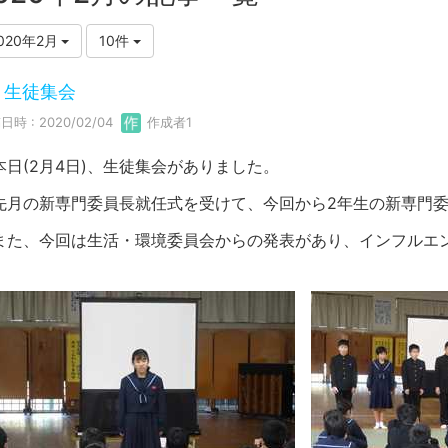
020年2月
10件
月生徒集会
日時 : 2020/02/04
作成者1
日(2月4日)、生徒集会がありました。
月の新専門委員長就任式を受けて、今回から2年生の新専門委
た、今回は生活・環境委員会からの発表があり、インフルエ
。