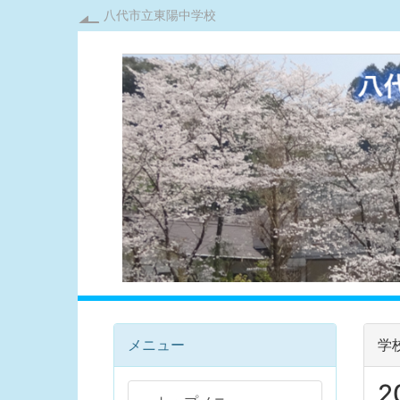
八代市立東陽中学校
メニュー
学
2