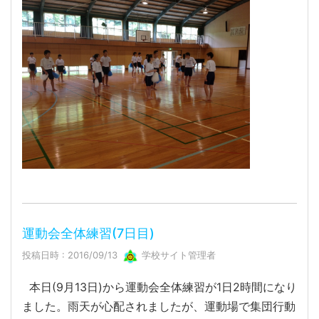
運動会全体練習(7日目)
投稿日時 : 2016/09/13
学校サイト管理者
本日(9月13日)から運動会全体練習が1日2時間になり
ました。雨天が心配されましたが、運動場で集団行動