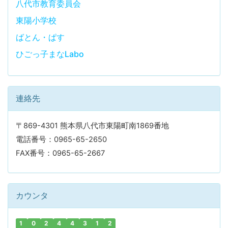
八代市教育委員会
東陽小学校
ばとん・ぱす
ひごっ子まなLabo
連絡先
〒869-4301 熊本県八代市東陽町南1869番地
電話番号：0965-65-2650
FAX番号：0965-65-2667
カウンタ
1
0
2
4
4
3
1
2