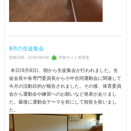
9月の生徒集会
投稿日時 : 2016/09/08
学校サイト管理者
本日(9月8日)、朝から生徒集会が行われました。生
徒会長や各専門委員長から小中合同運動会に関連して
今月の活動目的が報告されました。その後、体育委員
会から運動会や練習へのお願いなど発表がありまし
た。最後に運動会テーマを前にして校歌を歌いまし
た。