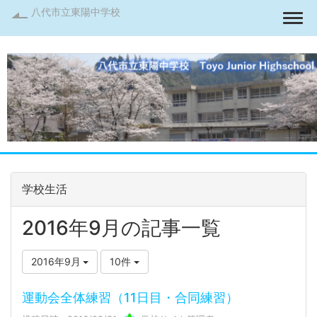
八代市立東陽中学校
Togg
学校生活
2016年9月の記事一覧
2016年9月
10件
運動会全体練習（11日目・合同練習）