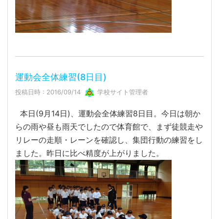
運動会全体練習(8日目)
投稿日時 : 2016/09/14
学校サイト管理者
本日(9月14日)、運動会全体練習8日目。今日は朝か
らの雨や昼も雨天でしたので体育館で、まず徒競走や
リレーの走順・レーンを確認し、集団行動の練習をし
ました。昨日に比べ精度が上がりました。