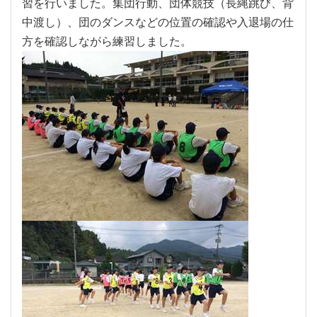
習を行いました。集団行動、団体競技（長縄跳び、背
中渡し）、団のダンスなどの位置の確認や入退場の仕
方を確認しながら練習しました。