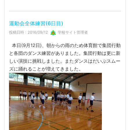
運動会全体練習(6日目)
投稿日時 : 2016/09/12
学校サイト管理者
本日(9月12日)、朝からの雨のため体育館で集団行動
と各団のダンス練習がありました。集団行動は更に新
しい演技に挑戦しました。またダンスはだいぶスムー
ズに踊れることが増えてきました。