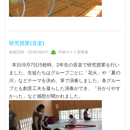
研究授業(音楽)
投稿日時 : 2016/09/07
学校サイト管理者
本日(9月7日)5校時、2年生の音楽で研究授業を行い
ました。生徒たちはグループごとに「花火」や「夏の
川」などテーマを決め、箏で演奏しました。各グルー
プとも創意工夫を凝らした演奏ができ、「分かりやす
かった」など感想が聞かれました。