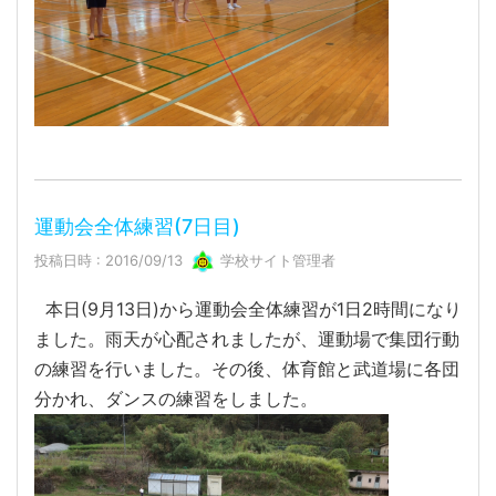
運動会全体練習(7日目)
投稿日時 : 2016/09/13
学校サイト管理者
本日(9月13日)から運動会全体練習が1日2時間になり
ました。雨天が心配されましたが、運動場で集団行動
の練習を行いました。その後、体育館と武道場に各団
分かれ、ダンスの練習をしました。