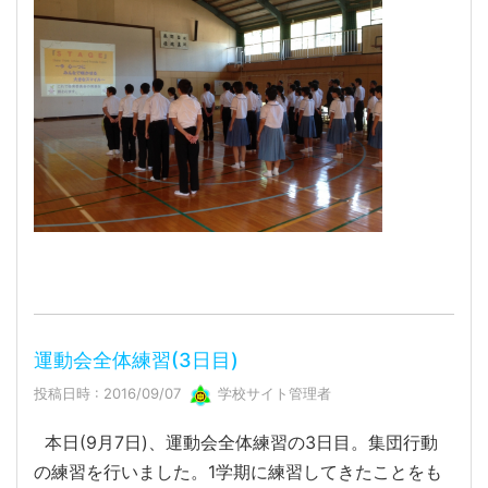
運動会全体練習(3日目)
投稿日時 : 2016/09/07
学校サイト管理者
本日(9月7日)、運動会全体練習の3日目。集団行動
の練習を行いました。1学期に練習してきたことをも