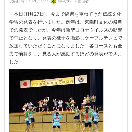
投稿日時 : 2020/11/27
学校サイト管理者
本日(11月27日)、今まで練習を重ねてきた伝統文化
学習の発表を行いました。例年は、東陽町文化の祭典
での発表でしたが、今年は新型コロナウイルスの影響
で中止となり、発表の様子を撮影しケーブルテレビで
放送していただくことになりました。各コースとも全
力で演舞をし、見る人が感動するほどの発表ができま
した。