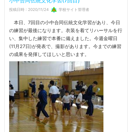
小中合同伝統文化学習(7回目)
投稿日時 : 2020/11/24
学校サイト管理者
本日、7回目の小中合同伝統文化学習があり、今日
の練習が最後になります。衣装を着てリハーサルを行
い、集中した練習で本番に備えました。今週金曜日
(11月27日)が発表で、撮影があります。今までの練習
の成果を発揮してほしいと思います。