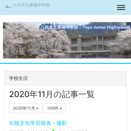
八代市立東陽中学校
Togg
学校生活
2020年11月の記事一覧
2020年11月
100件
伝統文化学習発表・撮影