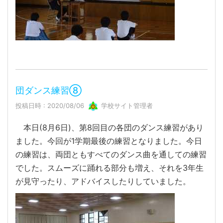
団ダンス練習⑧
投稿日時 : 2020/08/06
学校サイト管理者
本日(8月6日)、第8回目の各団のダンス練習があり
ました。今回が1学期最後の練習となりました。今日
の練習は、両団ともすべてのダンス曲を通しての練習
でした。スムーズに踊れる部分も増え、それを3年生
が見守ったり、アドバイスしたりしていました。