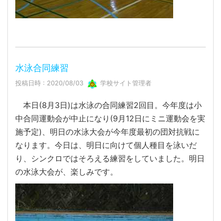
水泳合同練習
投稿日時 : 2020/08/03
学校サイト管理者
本日(8月3日)は水泳の合同練習2回目。今年度は小
中合同運動会が中止になり(9月12日にミニ運動会を実
施予定)、明日の水泳大会が今年度最初の団対抗戦に
なります。今日は、明日に向けて個人種目を泳いだ
り、シンクロではそろえる練習をしていました。明日
の水泳大会が、楽しみです。