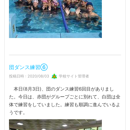
団ダンス練習⑥
投稿日時 : 2020/08/03
学校サイト管理者
本日(8月3日)、団のダンス練習6回目がありまし
た。今日は、赤団がグループごとに別れて、白団は全
体で練習をしていました。練習も順調に進んでいるよ
うです。