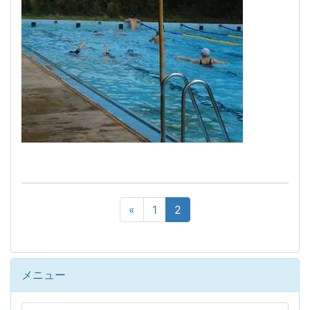
«
1
2
メニュー