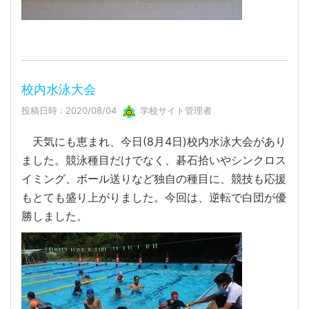
校内水泳大会
投稿日時 : 2020/08/04
学校サイト管理者
天気にも恵まれ、今日(8月4日)校内水泳大会があり
ました。競泳種目だけでなく、碁石拾いやシンクロス
イミング、ボール送りなど独自の種目に、競技も応援
もとても盛り上がりました。今回は、逆転で白団が優
勝しました。