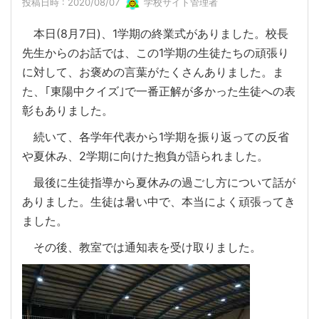
投稿日時 : 2020/08/07
学校サイト管理者
本日(8月7日)、1学期の終業式がありました。校長
先生からのお話では、この1学期の生徒たちの頑張り
に対して、お褒めの言葉がたくさんありました。ま
た、｢東陽中クイズ｣で一番正解が多かった生徒への表
彰もありました。
続いて、各学年代表から1学期を振り返っての反省
や夏休み、2学期に向けた抱負が語られました。
最後に生徒指導から夏休みの過ごし方について話が
ありました。生徒は暑い中で、本当によく頑張ってき
ました。
その後、教室では通知表を受け取りました。