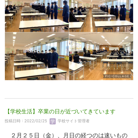
【学校生活】卒業の日が近づいてきています
投稿日時 : 2022/02/25
学校サイト管理者
２月２５日（金）、月日の経つのは速いもの