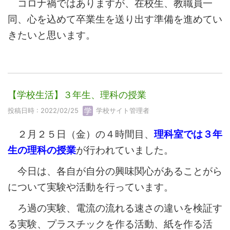
コロナ禍ではありますが、在校生、教職員一
同、心を込めて卒業生を送り出す準備を進めてい
きたいと思います。
【学校生活】３年生、理科の授業
投稿日時 : 2022/02/25
学校サイト管理者
２月２５日（金）の４時間目、
理科室では３年
生の理科の授業
が行われていました。
今日は、各自が自分の興味関心があることがら
について実験や活動を行っています。
ろ過の実験、電流の流れる速さの違いを検証す
る実験、プラスチックを作る活動、紙を作る活