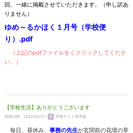
回、一緒に掲載させていただきます。（申し訳あ
りません）
ゆめ～るかほく１月号（学校便
り）.pdf
（上記のpdfファイルをくクリックしてくださ
い。）
【学校生活】ありがとうございます
投稿日時 : 2022/02/22
学校サイト管理者
毎日、昼休み、
事務の先生
が玄関前の花壇の草