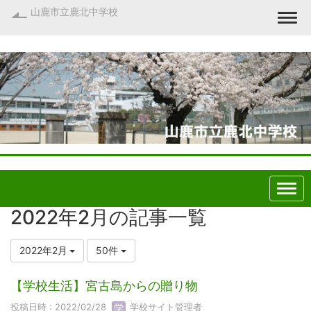
山鹿市立鹿北中学校
Togg
2022年2月の記事一覧
2022年2月
50件
【学校生活】宮古島からの贈り物
投稿日時 : 2022/02/28
学校サイト管理者