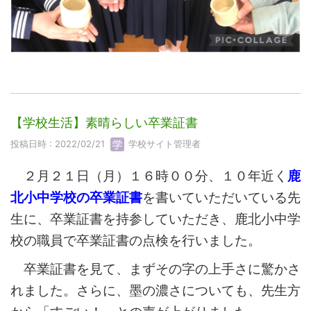
【学校生活】素晴らしい卒業証書
投稿日時 : 2022/02/21
学校サイト管理者
２月２１日（月）１６時００分、１０年近く
鹿
北小中学校の卒業証書
を書いていただいている先
生に、卒業証書を持参していただき、鹿北小中学
校の職員で卒業証書の点検を行いました。
卒業証書を見て、まずその字の上手さに驚かさ
れました。さらに、墨の濃さについても、先生方