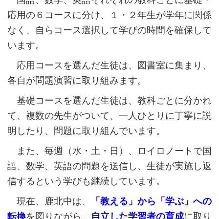
応用の６コースに分け、１・２年生が学年に関係
なく、自らコース選択して学びの時間を確保して
います。
応用コースを選んだ生徒は、図書室に集まり、
各自が問題演習に取り組みます。
基礎コースを選んだ生徒は、教科ごとに分かれ
て、複数の先生がついて、一人ひとりに丁寧に説
明したり、問題に取り組んでいます。
また、毎週（水・土・日）、ロイロノートで国
語、数学、英語の問題を送信し、生徒が実施し返
信するという学びも継続しています。
現在、鹿北中は、
「教える」から「学ぶ」への
転換
を図りながら、
自立した学習者の育成
に取り