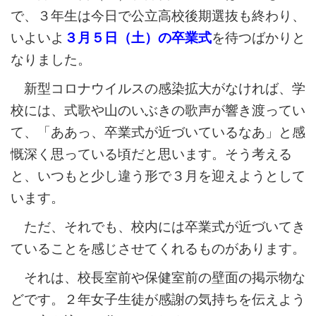
で、３年生は今日で公立高校後期選抜も終わり、
いよいよ
３月５日（土）の卒業式
を待つばかりと
なりました。
新型コロナウイルスの感染拡大がなければ、学
校には、式歌や山のいぶきの歌声が響き渡ってい
て、「ああっ、卒業式が近づいているなあ」と感
慨深く思っている頃だと思います。そう考える
と、いつもと少し違う形で３月を迎えようとして
います。
ただ、それでも、校内には卒業式が近づいてき
ていることを感じさせてくれるものがあります。
それは、校長室前や保健室前の壁面の掲示物な
どです。２年女子生徒が感謝の気持ちを伝えよう