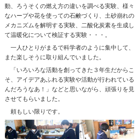
動、ろうそくの燃え方の違いを調べる実験、様々
なハーブや花を使っての石鹸づくり、土砂崩れの
メカニズムを解明する実験、二酸化炭素を生成し
て温暖化について検証する実験・・・。
一人ひとりがまるで科学者のように集中して、
また楽しそうに取り組んでいました。
「いろいろな活動を創ってきた３年生だからこ
そ、アイデアあふれる実験や活動が行われている
んだろうなあ！」などと思いながら、頑張りを見
させてもらいました。
頼もしい限りです。