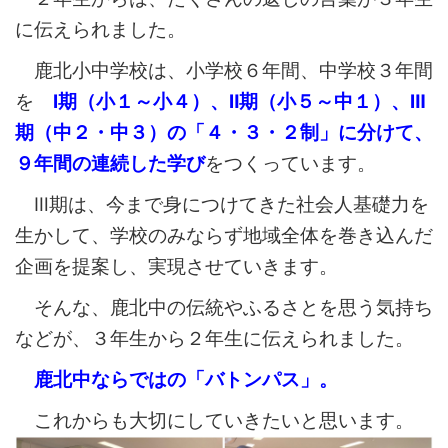
に伝えられました。
鹿北小中学校は、小学校６年間、中学校３年間
を
Ⅰ期（小１～小４）、Ⅱ期（小５～中１）、Ⅲ
期（中２・中３）の「４・３・２制」に分けて、
９年間の連続した学び
をつくっています。
Ⅲ期は、今まで身につけてきた社会人基礎力を
生かして、学校のみならず地域全体を巻き込んだ
企画を提案し、実現させていきます。
そんな、鹿北中の伝統やふるさとを思う気持ち
などが、３年生から２年生に伝えられました。
鹿北中ならではの「バトンパス」。
これからも大切にしていきたいと思います。