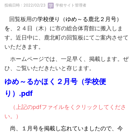
投稿日時 : 2022/02/23
学校サイト管理者
回覧板用の
学校便り（ゆめ～る鹿北２月号）
を
、２４日（木）に市の総合体育館に搬入しま
す。近日中に、鹿北町の回覧板にてご案内させて
いただきます。
ホームページでは、一足早く、掲載します。ぜ
ひ、ご覧いただきたいと存じます。
ゆめ～るかほく２月号（学校便
り）.pdf
（上記のpdfファイルをくクリックしてくださ
い。）
尚、１月号を掲載し忘れていましたので、今