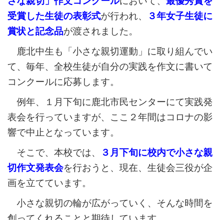
さな親切」作文コンクール
において、
最優秀賞を
受賞した生徒の表彰式
が行われ、
３年女子生徒に
賞状と記念品
が渡されました。
鹿北中生も「小さな親切運動」に取り組んでい
て、毎年、全校生徒が自分の実践を作文に書いて
コンクールに応募します。
例年、１月下旬に鹿北市民センターにて実践発
表会を行っていますが、ここ２年間はコロナの影
響で中止となっています。
そこで、本校では、
３月下旬に校内で小さな親
切作文発表会
を行おうと、現在、生徒会三役が企
画を立てています。
小さな親切の輪が広がっていく、そんな時間を
創ってくれることと期待しています。