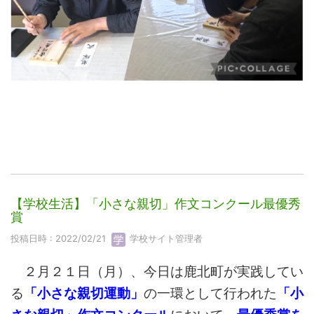
【学校生活】「小さな親切」作文コンクール最優秀
賞
投稿日時 : 2022/02/21
学校サイト管理者
２月２１日（月）、今日は鹿北町が実践してい
る
「小さな親切運動」
の一環として行われた
「小