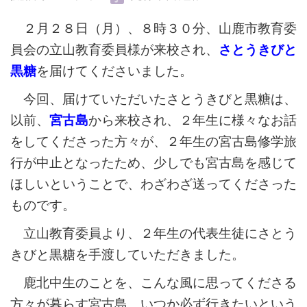
２月２８日（月）、８時３０分、山鹿市教育委
員会の立山教育委員様が来校され、
さとうきびと
黒糖
を届けてくださいました。
今回、届けていただいたさとうきびと黒糖は、
以前、
宮古島
から来校され、２年生に様々なお話
をしてくださった方々が、２年生の宮古島修学旅
行が中止となったため、少しでも宮古島を感じて
ほしいということで、わざわざ送ってくださった
ものです。
立山教育委員より、２年生の代表生徒にさとう
きびと黒糖を手渡していただきました。
鹿北中生のことを、こんな風に思ってくださる
方々が暮らす宮古島。いつか必ず行きたいという