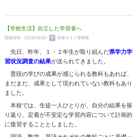
【学校生活】自立した学習者へ
投稿日時 : 2022/02/20
学校サイト管理者
先日、昨年、１・２年生が取り組んだ
県学力学
習状況調査の結果
が送られてきました。
普段の学びの成果が感じられる教科もあれば、
まだまだ、成果として現われていない教科もあり
ました。
本校では、生徒一人ひとりが、自分の結果を振
り返り、定着が不安定な学習内容について計画的
に復習することとしました。
国語、数学、英語それぞれの教科ごとに基礎・