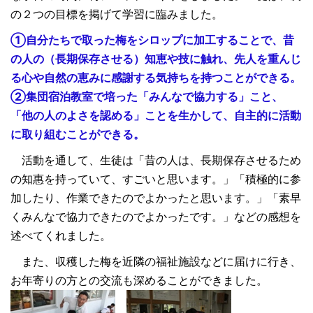
の２つの目標を掲げて学習に臨みました。
①自分たちで取った梅をシロップに加工することで、昔
の人の（長期保存させる）知恵や技に触れ、先人を重んじ
る心や自然の恵みに感謝する気持ちを持つことができる。
②集団宿泊教室で培った「みんなで協力する」こと、
「他の人のよさを認める」ことを生かして、自主的に活動
に取り組むことができる。
活動を通して、生徒は「昔の人は、長期保存させるため
の知惠を持っていて、すごいと思います。」「積極的に参
加したり、作業できたのでよかったと思います。」「素早
くみんなで協力できたのでよかったです。」などの感想を
述べてくれました。
また、収穫した梅を近隣の福祉施設などに届けに行き、
お年寄りの方との交流も深めることができました。