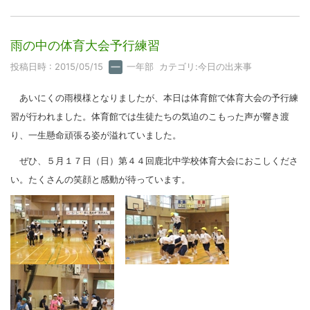
雨の中の体育大会予行練習
投稿日時 : 2015/05/15
一年部
カテゴリ:
今日の出来事
あいにくの雨模様となりましたが、本日は体育館で体育大会の予行練
習が行われました。
体育館では生徒たちの気迫のこもった声が響き渡
り、一生懸命頑張る姿が溢れていました。
ぜひ、５月１７日（日）第４４回鹿北中学校体育大会におこしくださ
い。たくさんの笑顔と感動が待っています。