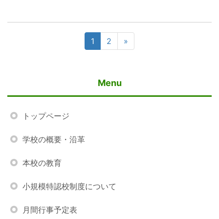
1
2
»
Menu
トップページ
学校の概要・沿革
本校の教育
小規模特認校制度について
月間行事予定表