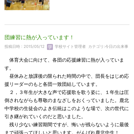
団練習に熱が入っています！
投稿日時 : 2015/05/12
学校サイト管理者
カテゴリ:
今日の出来事
体育大会に向けて、各団の応援練習に熱が入っていま
す。
昼休みと放課後の限られた時間の中で、団長をはじめ応
援リーダーのもと各団一致団結しています。
２，３年生が大きな声で応援歌を歌う姿に、１年生は圧
倒されながらも尊敬のまなざしをおくっていました。鹿北
中学校の生徒会のよき伝統はこのような場で、次の世代に
引き継がれていくのだと思いました。
残り少ない練習期間ですが、悔いが残らないように最後
まで頑張ってほしいと思います。がんばれ鹿北中生！