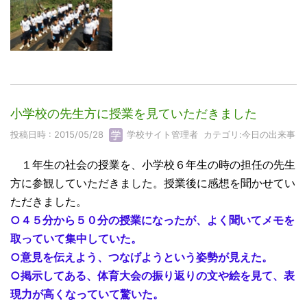
小学校の先生方に授業を見ていただきました
投稿日時 : 2015/05/28
学校サイト管理者
カテゴリ:
今日の出来事
１年生の社会の授業を、小学校６年生の時の担任の先生
方に参観していただきました。授業後に感想を聞かせてい
ただきました。
○４５分から５０分の授業になったが、よく聞いてメモを
取っていて集中していた。
○意見を伝えよう、つなげようという姿勢が見えた。
○掲示してある、体育大会の振り返りの文や絵を見て、表
現力が高くなっていて驚いた。