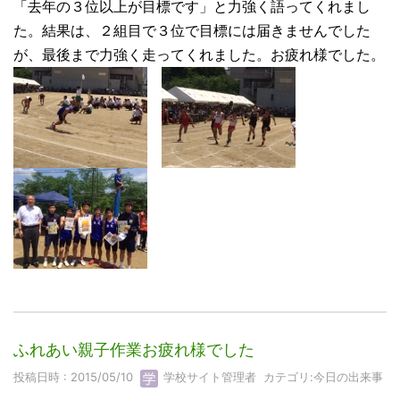
「去年の３位以上が目標です」と力強く語ってくれまし
た。結果は、２組目で３位で目標には届きませんでした
が、最後まで力強く走ってくれました。お疲れ様でした。
ふれあい親子作業お疲れ様でした
投稿日時 : 2015/05/10
学校サイト管理者
カテゴリ:
今日の出来事