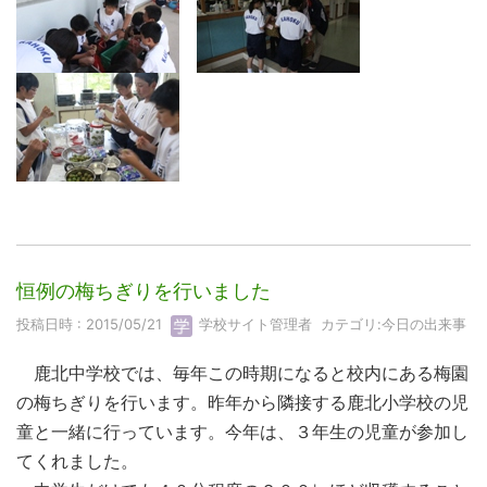
恒例の梅ちぎりを行いました
投稿日時 : 2015/05/21
学校サイト管理者
カテゴリ:
今日の出来事
鹿北中学校では、毎年この時期になると校内にある梅園
の梅ちぎりを行います。昨年から隣接する鹿北小学校の児
童と一緒に行っています。今年は、３年生の児童が参加し
てくれました。