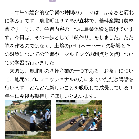
１年生の総合的な学習の時間のテーマは「ふるさと鹿北
に学ぶ」です。鹿北町は６７％が森林で、基幹産業は農林
業です。そこで、学習内容の一つに農業体験を設けていま
す。今日は、その一歩として「畝作り」をしました。ただ
畝を作るのではなく、土壌のpH（ペーハー）の影響とそ
の対策についての学習や、マルチングの利点と欠点につい
ての学習も行いました。
来週は、鹿北町の基幹産業の一つである「お茶」につい
て、地元のプロフェッショナルの方に来ていただき講話を
行います。どんどん新しいことを吸収して成長している１
年生に今後も期待してほしいと思います。