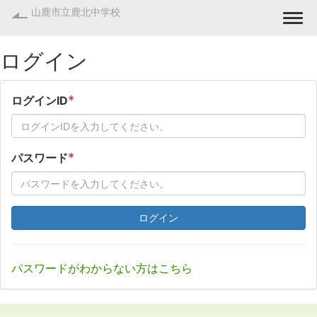
山鹿市立鹿北中学校
Togg
ログイン
*
ログインID
*
パスワード
ログイン
パスワードがわからない方はこちら