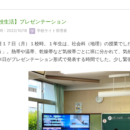
校生活】プレゼンテーション
 : 2022/10/18
学校サイト管理者
月１７日（月）１校時。１年生は、社会科（地理）の授業でし
う」。熱帯や温帯、乾燥帯など気候帯ごとに班に分かれて、気
本日がプレゼンテーション形式で発表する時間でした。少し緊
。