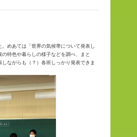
た。めあては「世界の気候帯について発表し
候の特色や暮らしの様子などを調べ、まと
張しながらも（？）各班しっかり発表できま