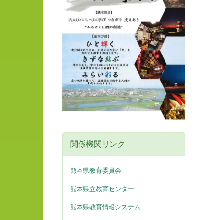
関係機関リンク
熊本県教育委員会
熊本県立教育センター
熊本県教育情報システム