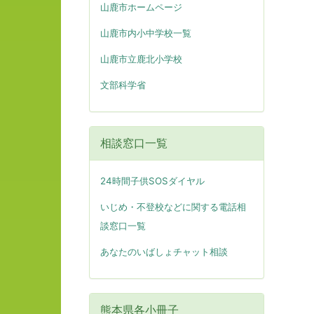
山鹿市ホームページ
山鹿市内小中学校一覧
山鹿市立鹿北小学校
文部科学省
相談窓口一覧
24時間子供SOSダイヤル
いじめ・不登校などに関する電話相
談窓口一覧
あなたのいばしょチャット相談
熊本県各小冊子