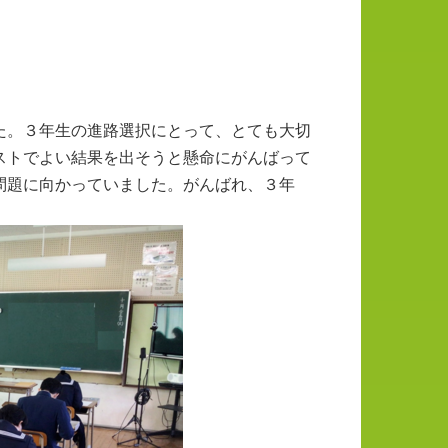
た。３年生の進路選択にとって、とても大切
ストでよい結果を出そうと懸命にがんばって
問題に向かっていました。がんばれ、３年