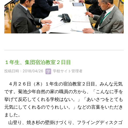
１年生、集団宿泊教室２日目
投稿日時 : 2018/04/26
学校サイト管理者
４月２６日（木）１年生の宿泊教室２日目。みんな元気
です。菊池少年自然の家の職員の方から、「こんなに手を
挙げて反応してくれる学校はない。」「あいさつをとても
元気にしてくれるのでうれしい。」などの言葉をいただき
ました。
山登り、焼き杉の壁掛けづくり、フライングディスクゴ