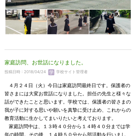
家庭訪問、お世話になりました。
投稿日時 : 2018/04/24
学校サイト管理者
４月２４日（火）今日は家庭訪問最終日です。保護者の
皆さまには大変お世話になりました。担任の先生と様々な
話ができたことと思います。学校では、保護者の皆さまの
我が子に対する思いや願いを真摯に受け止め、これからの
教育活動に生かしてまいりたいと考えております。
家庭訪問中は、１３時４０分から１４時４０分までは学
年の時間。その後、１４時５０分から部活動を行いまし