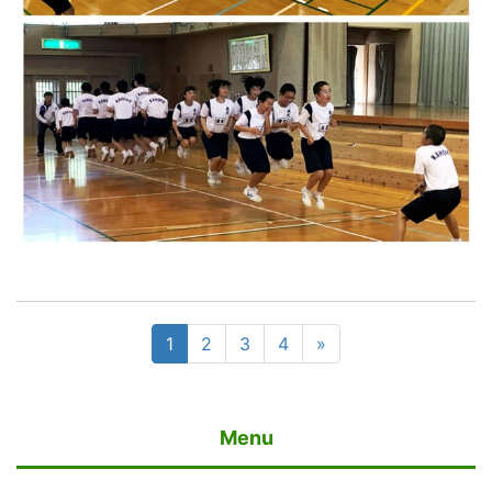
1
2
3
4
»
Menu