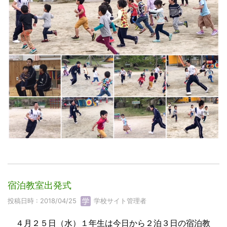
宿泊教室出発式
投稿日時 : 2018/04/25
学校サイト管理者
４月２５日（水）１年生は今日から２泊３日の宿泊教