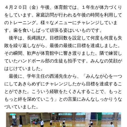
４月２０日（金）午後、体育館では、１年生が体力づくり
をしています。家庭訪問が行われる午後の時間を利用して
のトレーニング。様々なメニューにチャレンジしていま
す。歯を食いしばって頑張る姿はいいものです。
後半は、長縄跳び。目標回数を設定して何度も何度も失
敗を繰り返しながら、最後の最後に目標を達成しました。
その瞬間、歓声が体育館中に響き渡りました。隣で練習し
ていたハンドボール部の生徒も拍手です。みんなの笑顔が
はじけていました。
最後に、学年主任の西浦先生から、「みんなが心を一つ
にしてあきらめずにチャレンジしたから目標を達成するこ
とができた。こういう経験をたくさんすることで、もっと
もっと絆を深めていこう」との言葉にみんなしっかりうな
づいていました。