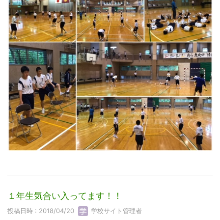
１年生気合い入ってます！！
投稿日時 : 2018/04/20
学校サイト管理者