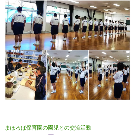
まほろば保育園の園児との交流活動