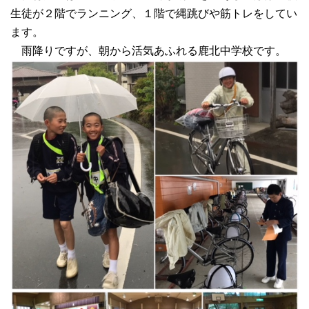
生徒が２階でランニング、１階で縄跳びや筋トレをしてい
ます。
雨降りですが、朝から活気あふれる鹿北中学校です。