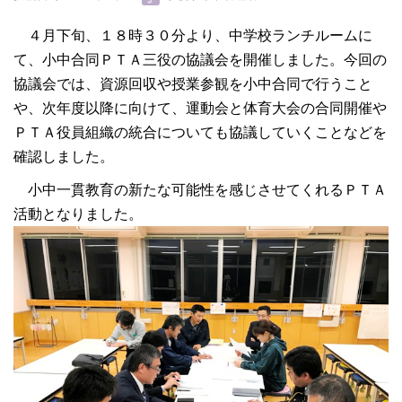
４月下旬、１８時３０分より、中学校ランチルームに
て、小中合同ＰＴＡ三役の協議会を開催しました。今回の
協議会では、資源回収や授業参観を小中合同で行うこと
や、次年度以降に向けて、運動会と体育大会の合同開催や
ＰＴＡ役員組織の統合についても協議していくことなどを
確認しました。
小中一貫教育の新たな可能性を感じさせてくれるＰＴＡ
活動となりました。