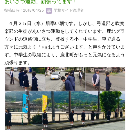
あいさつ運動、頑張ってます！
投稿日時 : 2018/04/25
学校サイト管理者
４月２５日（水）肌寒い朝です。しかし、弓道部と吹奏
楽部の生徒があいさつ運動をしてくれています。鹿北グラ
ウンドの道路側に立ち、登校する小・中学生、車で通る
方々に元気よく「おはようございます」と声をかけていま
す。中学生の取組により、鹿北町がもっと元気になるよう
頑張ります。