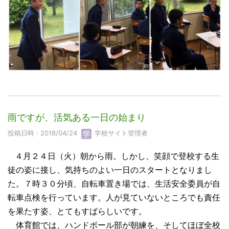
雨ですが、活気ある一日の始まり
投稿日時 : 2018/04/24
学校サイト管理者
４月２４日（火）朝から雨。しかし、笑顔で登校する生
徒の姿に接し、気持ちのよい一日のスタートとなりまし
た。７時３０分頃、自転車置き場では、生活安全委員が自
転車点検を行っています。人が見ていないところでも責任
を果たす姿、とてもすばらしいです。
体育館では、ハンドボール部が朝練を、そしてほぼ全校