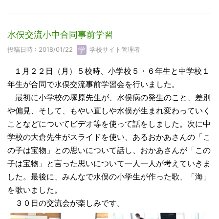
水俣交流小中合同事前学習
投稿日時 : 2018/01/22
学校サイト管理者
１月２２日（月）５校時、小学校５・６年生と中学校１
年生が合同で水俣交流事前学習会を行いました。
最初に小学校の塚原先生が、水俣病の発生のこと、差別
や偏見、そして、もやい直しや水俣が生まれ変わっていく
ことなどについてビデオ等を使って話をしました。次に中
学校の大倉先生がスライドを使い、あるおかあさんの「こ
の子は宝物」との思いについて話し、おかあさんが「この
子は宝物」と言った思いについて一人一人が考えていきま
した。最後に、みんなで水俣の小学生が作った歌、「海」
を歌いました。
３０日の交流会が楽しみです。