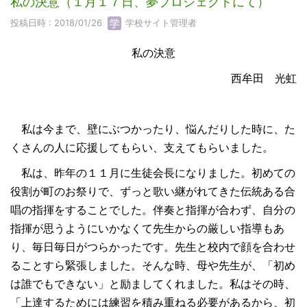
私の決意（１月１７日、夢プロジェクトにて）
投稿日時 : 2018/01/26
学校サイト管理者
私の決意
西牟田 光虹
私は今まで、壁にぶつかったり、悩んだりした時に、た
くさんの人に応援してもらい、支えてもらいました。
私は、昨年の１１月に生徒会長になりました。初めての
役割が町のお祭りで、ずっと歌い継がれてきた伝統ある合
唱の指揮をすることでした。伴奏と指揮が合わず、自分の
指揮が思うようにいかなくて先生からの厳しい指導もあ
り、毎日毎日がつらかったです。先生と校内で顔を合わせ
ることすら緊張しました。そんな時、母や先生が、「初め
は誰でもできない」と励ましてくれました。私はその時、
「上達するためには練習を積み重ねる必要があるから、初