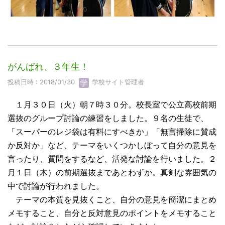
がんばれ、３年生！
投稿日時 : 2018/01/30
学校サイト管理者
１月３０日（火）朝７時３０分。校長室で公立高校前期
選抜のグループ討論の練習をしました。９名の生徒で、
「スーパーのレジ袋は有料にすべきか」「無言掃除に賛成
か反対か」など、テーマをいくつかしぼって自分の意見を
言ったり、質問をするなど、活発な討論を行いました。２
月１日（木）の前期選抜まであとわずか。真剣な雰囲気の
中で討論が行われました。
テーマの本質を見抜くこと、自分の意見を簡潔にまとめ
メモすること、自分と反対意見のポイントをメモすること