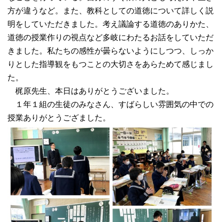
方が違うなど。また、教科としての道徳について詳しく説
明をしていただきました。考え議論する道徳のありかた、
道徳の授業作りの視点など多岐にわたるお話をしていただ
きました。私たちの感性が曇らないようにしつつ、しっか
りとした指導観をもつことの大切さをあらためて感じまし
た。
梶原先生、本日はありがとうございました。
１年１組の生徒のみなさん、すばらしい雰囲気の中での
授業ありがとうござました。