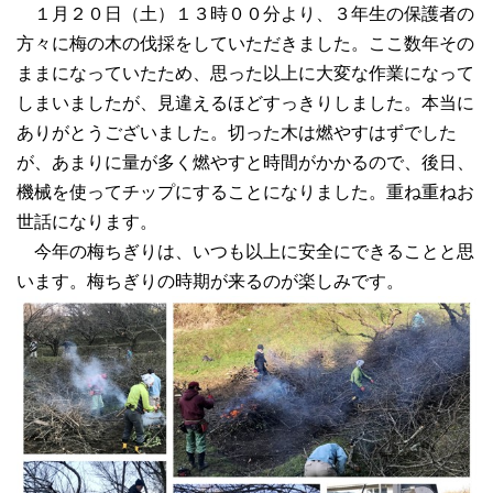
１月２０日（土）１３時００分より、３年生の保護者の
方々に梅の木の伐採をしていただきました。ここ数年その
ままになっていたため、思った以上に大変な作業になって
しまいましたが、見違えるほどすっきりしました。本当に
ありがとうございました。切った木は燃やすはずでした
が、あまりに量が多く燃やすと時間がかかるので、後日、
機械を使ってチップにすることになりました。重ね重ねお
世話になります。
今年の梅ちぎりは、いつも以上に安全にできることと思
います。梅ちぎりの時期が来るのが楽しみです。