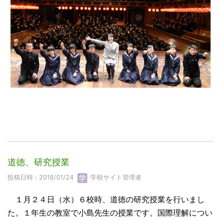
道徳、研究授業
投稿日時 : 2018/01/24
学校サイト管理者
１月２４日（水）６校時、道徳の研究授業を行いまし
た。１年生の教室で小島先生の授業です。国際理解につい