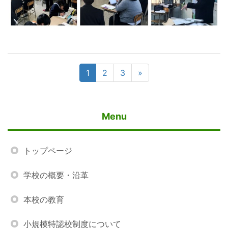
1
2
3
»
Menu
トップページ
学校の概要・沿革
本校の教育
小規模特認校制度について