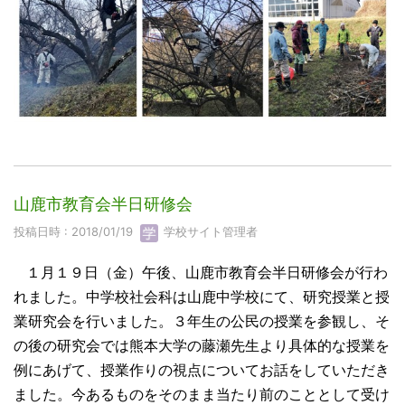
山鹿市教育会半日研修会
投稿日時 : 2018/01/19
学校サイト管理者
１月１９日（金）午後、山鹿市教育会半日研修会が行わ
れました。中学校社会科は山鹿中学校にて、研究授業と授
業研究会を行いました。３年生の公民の授業を参観し、そ
の後の研究会では熊本大学の藤瀬先生より具体的な授業を
例にあげて、授業作りの視点についてお話をしていただき
ました。今あるものをそのまま当たり前のこととして受け