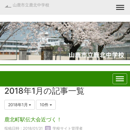
山鹿市立鹿北中学校
Togg
2018年1月の記事一覧
2018年1月
10件
鹿北町駅伝大会近づく！
投稿日時 : 2018/01/31
学校サイト管理者