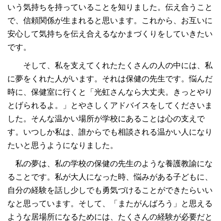
いう気持ちを持っていることを知りました。伝え合うこと
で、信頼関係が生まれると思います。これから、お互いに
安心して気持ちを伝え合えるなかまづくりをしていきたい
です。
そして、私を支えてくれたたくさんの人の中には、私
に夢をくれた人がいます。それは保健の先生です。悩んだ
時に、保健室に行くと「光虹さんなら大丈夫。きっとやり
とげられるよ。」とやさしくアドバイスをしてくださいま
した。そんな温かい場所が学校にあることは心の支えで
す。いつしか私は、誰からでも相談される温かい人になり
たいと思うようになりました。
私の夢は、私の学校の保健の先生のような養護教諭にな
ることです。私が大人になった時、悩みがある子どもに、
自分の経験を話し少しでも勇気づけることができたらいい
なと思っています。そして、「またがんばろう」と思える
ような居場所になるためには、たくさんの経験が必要だと