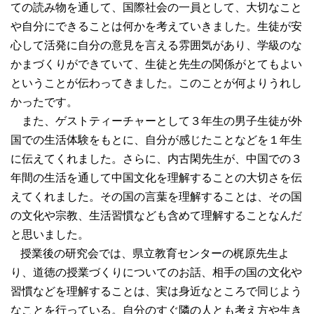
ての読み物を通して、国際社会の一員として、大切なこと
や自分にできることは何かを考えていきました。生徒が安
心して活発に自分の意見を言える雰囲気があり、学級のな
かまづくりができていて、生徒と先生の関係がとてもよい
ということが伝わってきました。このことが何よりうれし
かったです。
また、ゲストティーチャーとして３年生の男子生徒が外
国での生活体験をもとに、自分が感じたことなどを１年生
に伝えてくれました。さらに、内古閑先生が、中国での３
年間の生活を通して中国文化を理解することの大切さを伝
えてくれました。その国の言葉を理解することは、その国
の文化や宗教、生活習慣なども含めて理解することなんだ
と思いました。
授業後の研究会では、県立教育センターの梶原先生よ
り、道徳の授業づくりについてのお話、相手の国の文化や
習慣などを理解することは、実は身近なところで同じよう
なことを行っている。自分のすぐ隣の人とも考え方や生き