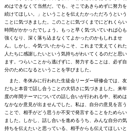
めはできなくて当然だ。でも、そこであきらめずに努力を
続けてほしい。」ということを伝えたかっただろうという
ことに気づきました。このことに気づくまでにどれくらい
時間がかかったでしょう。もっと早く気づいていれば心も
強くなり、深く落ち込まなくてよかったのかもしれませ
ん。しかし、今気づいたからこそ、これまで支えてくれた
人たちに感謝したいという気持ちがわいてくるのだと思い
ます。つらいことから逃げずに、努力することは、必ず自
分のためになるということを学びました。
また、冬休みに行われた生徒会リーダー研修会では、友
だちと本音で話し合うことの大切さに気づきました。来年
度の年間テーマについての話し合いが行われる中、初めは
なかなか意見が出ませんでした。私は、自分の意見を言う
ことで、相手がどう思うか不安で発言することをためらい
ました。しかし、話し合いを進めるうち、みんな自分の気
持ちを伝えたいと思っている、相手からも伝えてほしいと