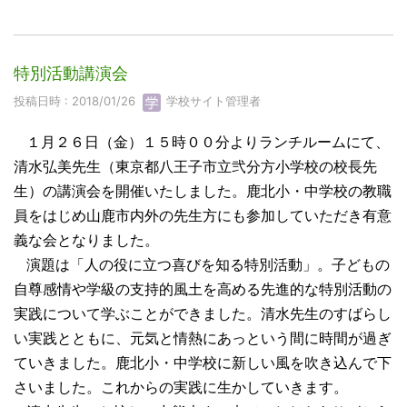
特別活動講演会
投稿日時 : 2018/01/26
学校サイト管理者
１月２６日（金）１５時００分よりランチルームにて、
清水弘美先生（東京都八王子市立弐分方小学校の校長先
生）の講演会を開催いたしました。鹿北小・中学校の教職
員をはじめ山鹿市内外の先生方にも参加していただき有意
義な会となりました。
演題は「人の役に立つ喜びを知る特別活動」。子どもの
自尊感情や学級の支持的風土を高める先進的な特別活動の
実践について学ぶことができました。清水先生のすばらし
い実践とともに、元気と情熱にあっという間に時間が過ぎ
ていきました。鹿北小・中学校に新しい風を吹き込んで下
さいました。これからの実践に生かしていきます。