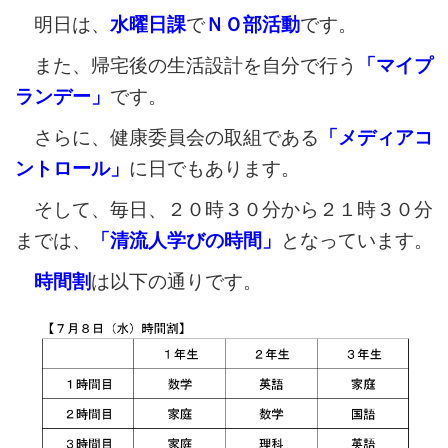
明日は、
水曜日課
で
ＮＯ部活動
です。
また、帰宅後の生活設計を自分で行う
「マイプ
ランデー」
です。
さらに、健康委員会の取組である
「メディアコ
ントロール」
に日でもあります。
そして、毎日、２０時３０分から２１時３０分
までは、
「清流人学びの時間」
となっています。
時間割
は以下の通りです。