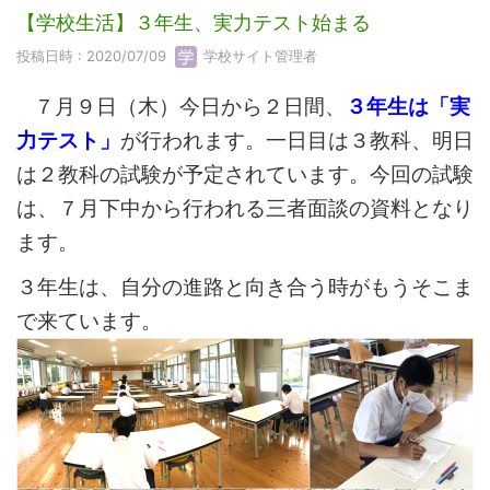
【学校生活】３年生、実力テスト始まる
投稿日時 : 2020/07/09
学校サイト管理者
７月９日（木）今日から２日間、
３年生は「実
力テスト」
が行われます。一日目は３教科、明日
は２教科の試験が予定されています。今回の試験
は、７月下中から行われる三者面談の資料となり
ます。
３年生は、自分の進路と向き合う時がもうそこま
で来ています。