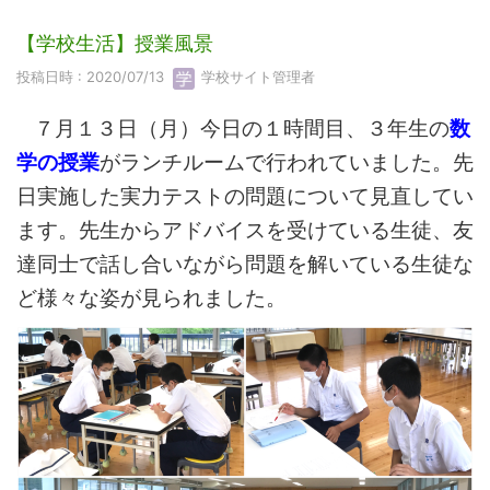
【学校生活】授業風景
投稿日時 : 2020/07/13
学校サイト管理者
７月１３日（月）今日の１時間目、３年生の
数
学の授業
がランチルームで行われていました。先
日実施した実力テストの問題について見直してい
ます。先生からアドバイスを受けている生徒、友
達同士で話し合いながら問題を解いている生徒な
ど様々な姿が見られました。