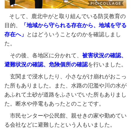
そして、鹿北中がと取り組んでいる防災教育の
目的、
「地域から守られる存在から、地域を守る
存在へ」
とはどういうことなのかを確認しまし
た。
その後、各地区に分かれて、
被害状況の確認、
避難状況の確認、危険個所の確認
を行いました。
玄関まで浸水したり、小さながけ崩れがおこっ
た所もありました。また、水路の氾濫や川の水が
あふれて土砂が道路をふさいでいた所もありまし
た。断水や停電もあったとのことです。
市民センターや公民館、親せきの家や勤めてい
る会社などに避難したという人もいました。