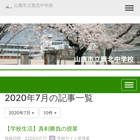
山鹿市立鹿北中学校
Togg
2020年7月の記事一覧
2020年7月
10件
【学校生活】真剣勝負の授業
投稿日時 : 2020/07/17
学校サイト管理者