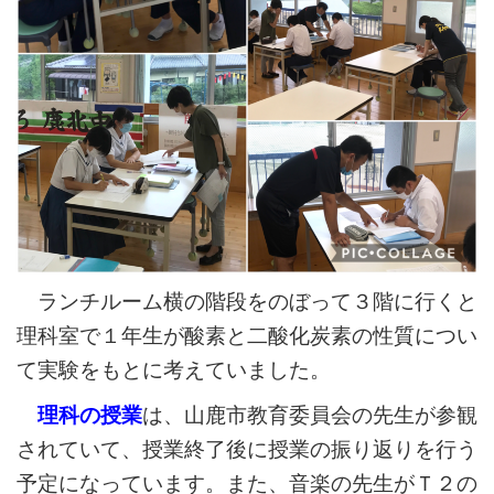
ランチルーム横の階段をのぼって３階に行くと
理科室で１年生が酸素と二酸化炭素の性質につい
て実験をもとに考えていました。
理科の授業
は、山鹿市教育委員会の先生が参観
されていて、授業終了後に授業の振り返りを行う
予定になっています。また、音楽の先生がＴ２の