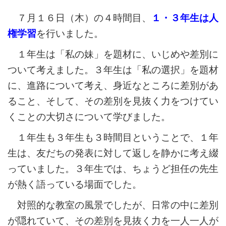
７月１６日（木）の４時間目、
１・３年生は人
権学習
を行いました。
１年生は「私の妹」を題材に、いじめや差別に
ついて考えました。３年生は「私の選択」を題材
に、進路について考え、身近なところに差別があ
ること、そして、その差別を見抜く力をつけてい
くことの大切さについて学びました。
１年生も３年生も３時間目ということで、１年
生は、友だちの発表に対して返しを静かに考え綴
っていました。
３年生では、ちょうど担任の先生
が熱く語っている場面でした。
対照的な教室の風景でしたが、日常の中に差別
が隠れていて、その差別を見抜く力を一人一人が