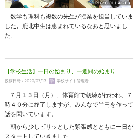
数学も理科も複数の先生が授業を担当していま
した。鹿北中生は恵まれているなあと思いまし
た。
【学校生活】一日の始まり、一週間の始まり
投稿日時 : 2020/07/13
学校サイト管理者
７月１３日（月）、体育館で朝練が行われ、７
時４０分に終了しますが、みんなで半円を作って
話を聞いています。
朝から少しピリッとした緊張感とともに一日が
スタートしていきました。