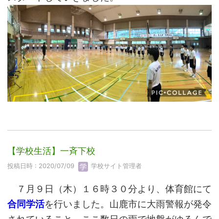
【学校生活】一斉下校
投稿日時 : 2020/07/09
学校サイト管理者
７月９日（木）１６時３０分より、体育館にて
合同
学活
を行いました。山鹿市に大雨警報が発令