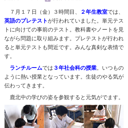
７月１７日（金）３時間目、
２年生教室
では、
英語のプレテスト
が行われていました。単元テス
トに向けての事前のテスト。教科書やノートを見
ながら問題に取り組みます。プレテストが行われ
ると単元テストも間近です。みんな真剣な表情で
す。
ランチルーム
では
３年社会科の授業
。いつもの
ように熱い授業となっています。生徒のやる気が
伝わってきます。
鹿北中の学びの姿を参観すると元気がでます。