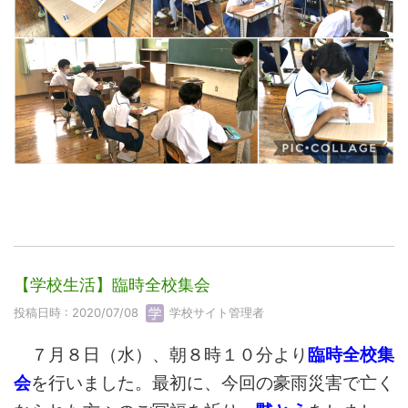
【学校生活】臨時全校集会
投稿日時 : 2020/07/08
学校サイト管理者
７月８日（水）、朝８時１０分より
臨時全校集
会
を行いました。最初に、今回の豪雨災害で亡く