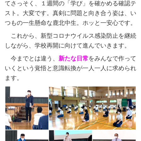
てさっそく、１週間の「学び」を確かめる確認テ
スト。大変です。真剣に問題と向き合う姿は、い
つもの一生懸命な鹿北中生。ホッと一安心です。
これから、新型コロナウイルス感染防止を継続
しながら、学校再開に向けて進んでいきます。
今までとは違う、
新たな日常
をみんなで作って
いくという覚悟と意識転換が一人一人に求められ
ます。