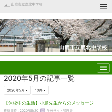
山鹿市立鹿北中学校
Togg
2020年5月の記事一覧
2020年5月
10件
【休校中の生活】小島先生からのメッセージ
投稿日時 : 2020/05/20
学校サイト管理者