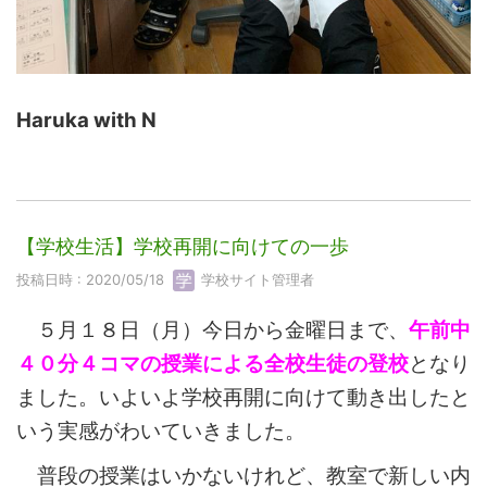
Haruka with N
【学校生活】学校再開に向けての一歩
投稿日時 : 2020/05/18
学校サイト管理者
５月１８日（月）今日から金曜日まで、
午前中
４０分４コマの授業による全校生徒の登校
となり
ました。いよいよ学校再開に向けて動き出したと
いう実感がわいていきました。
普段の授業はいかないけれど、教室で新しい内