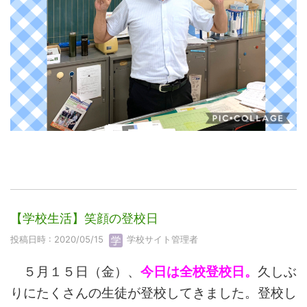
【学校生活】笑顔の登校日
投稿日時 : 2020/05/15
学校サイト管理者
５月１５日（金）、
今日は全校登校日。
久しぶ
りにたくさんの生徒が登校してきました。登校し