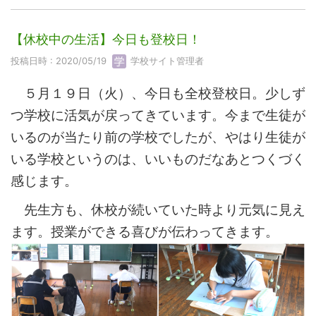
【休校中の生活】今日も登校日！
投稿日時 : 2020/05/19
学校サイト管理者
５月１９日（火）、今日も全校登校日。少しず
つ学校に活気が戻ってきています。今まで生徒が
いるのが当たり前の学校でしたが、やはり生徒が
いる学校というのは、いいものだなあとつくづく
感じます。
先生方も、休校が続いていた時より元気に見え
ます。授業ができる喜びが伝わってきます。