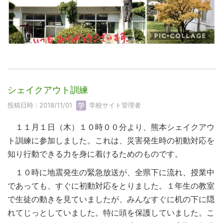
シェイクアウト訓練
投稿日時 : 2018/11/01
学校サイト管理者
１１月１日（木）１０時００分より、熊本シェイクアウ
ト訓練に参加しました。これは、災害発生時の初動対応を
知り行動できる力を身に着けるためのものです。
１０時に地震発生の緊急放送が、全県下に流れ、授業中
であっても、すぐに初動対応をとりました。１年生の教室
で生徒の動きを見ていましたが、みんなすぐに机の下に隠
れてじっとしていました。特に頭を保護していました。こ