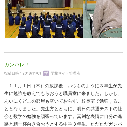
ガンバレ！
投稿日時 : 2018/11/01
学校サイト管理者
１１月１日（木）の放課後、いつものように３年生が先
生に勉強を教えてもらおうと職員室に来ました。しかし、
あいにくどこの部屋も空いておらず、校長室で勉強するこ
ととなりました。先生方とともに、明日の共通テストの社
会と数学の勉強を頑張っています。真剣な表情に自分の進
路と精一杯向き合おうとする中学３年生。ただただガンバ