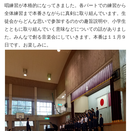
唱練習が本格的になってきました。各パートでの練習から
全体練習まで本番さながらに真剣に取り組んでいます。生
徒会からどんな思いで参加するのかの趣旨説明や、小学生
とともに取り組んでいく意味などについての話がありまし
た。みんなで創る音楽会にしていきます。本番は１１月９
日です。お楽しみに。