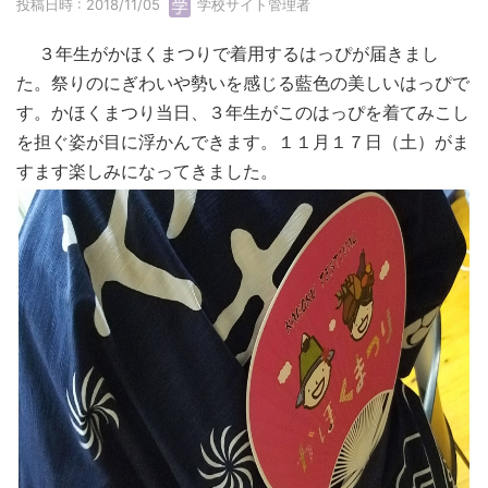
投稿日時 : 2018/11/05
学校サイト管理者
３年生がかほくまつりで着用するはっぴが届きまし
た。祭りのにぎわいや勢いを感じる藍色の美しいはっぴで
す。かほくまつり当日、３年生がこのはっぴを着てみこし
を担ぐ姿が目に浮かんできます。１１月１７日（土）がま
すます楽しみになってきました。