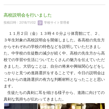
高校説明会を行いました
投稿日時 : 2018/11/02
学校サイト管理者
１１月２日（金）１３時４０分より体育館にて、２、
３年生対象の高校説明会を開催しました。各高校の先生方
からそれぞれの学校の特色などを説明していただきまし
た。中学校の生徒数の減少が続く中、高校の先生方から高
校での学習や生活についてたくさんの魅力を伝えていただ
きました。大切なことは、自分の将来や興味関心などをし
っかりと見つめ進路選択をすることです。今日の説明会は
これからの進路選択の有力な判断材料となったことと思い
ます。
生徒たちの真剣に耳を傾ける様子から、進路に向けての
真剣な気持ちが伝わってきました。