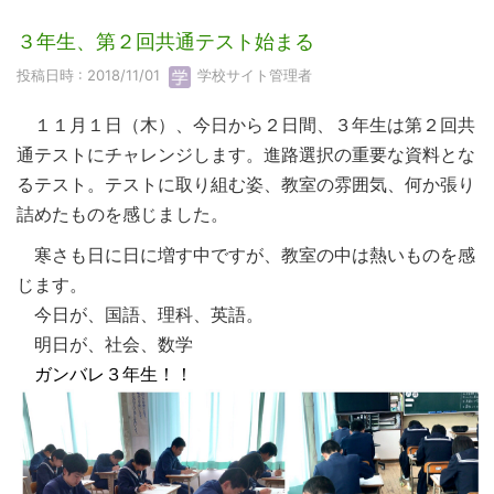
３年生、第２回共通テスト始まる
投稿日時 : 2018/11/01
学校サイト管理者
１１月１日（木）、今日から２日間、３年生は第２回共
通テストにチャレンジします。進路選択の重要な資料とな
るテスト。テストに取り組む姿、教室の雰囲気、何か張り
詰めたものを感じました。
寒さも日に日に増す中ですが、教室の中は熱いものを感
じます。
今日が、国語、理科、英語。
明日が、社会、数学
ガンバレ３年生！！