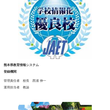
熊本県教育情報システム
登録機関
管理責任者 校長 西浦 伸一
運用担当者 教諭