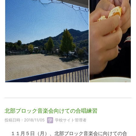
北部ブロック音楽会向けての合唱練習
投稿日時 : 2018/11/05
学校サイト管理者
１１月５日（月）、北部ブロック音楽会に向けての合