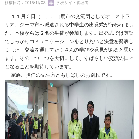
投稿日時 : 2018/11/03
学校サイト管理者
１１月３日（土）、山鹿市の交流団としてオーストラ
リア、クーマ市へ派遣される中学生の出発式が行われまし
た。本校からは２名の生徒が参加します。出発式では英語
でしっかりコミュニケーションをとりたいと決意を発表し
ました。交流を通してたくさんの学びや発見があると思い
ます。その一つ一つを大切にして、すばらしい交流の日々
となることを期待しています。
家族、担任の先生方ともしばしのお別れです。