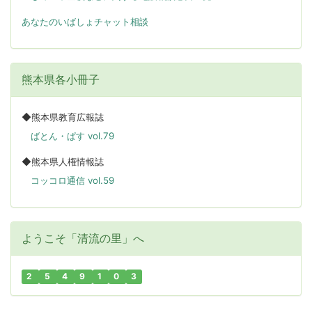
あなたのいばしょチャット相談
熊本県各小冊子
◆熊本県教育広報誌
ばとん・ぱす vol.79
◆熊本県人権情報誌
コッコロ通信 vol.59
ようこそ「清流の里」へ
2
5
4
9
1
0
3