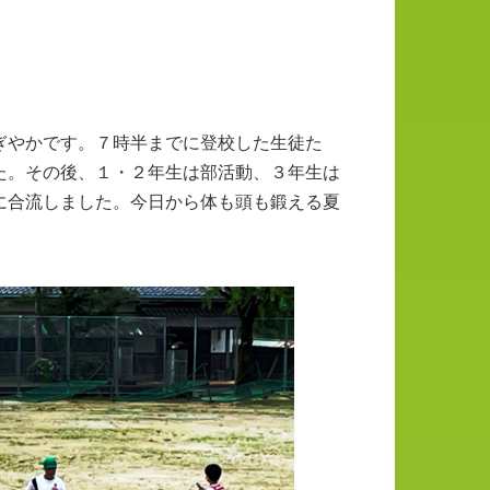
ぎやかです。７時半までに登校した生徒た
た。その後、１・２年生は部活動、３年生は
に合流しました。今日から体も頭も鍛える夏