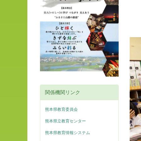
関係機関リンク
熊本県教育委員会
熊本県立教育センター
熊本県教育情報システム