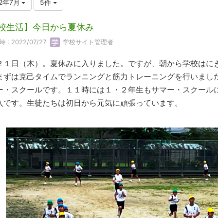
22年7月
5件
校生活】今日から夏休み
 : 2022/07/27
学校サイト管理者
２１日（木）。夏休みに入りました。ですが、朝から学校はに
まずは克己タイムでランニングと筋力トレーニングを行いまし
ー・スクールです。１１時には１・２年生もサマー・スクール
入です。生徒たちは初日から元気に頑張っています。