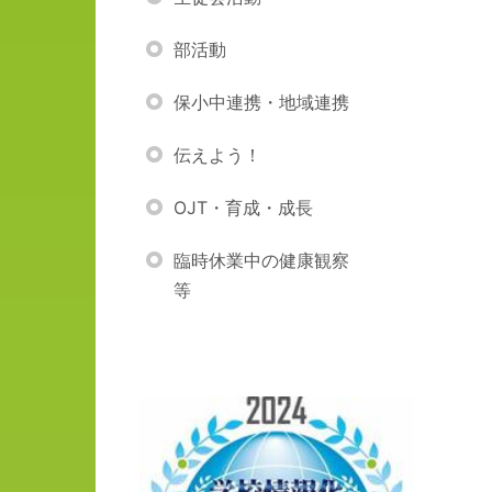
部活動
保小中連携・地域連携
伝えよう！
OJT・育成・成長
臨時休業中の健康観察
等