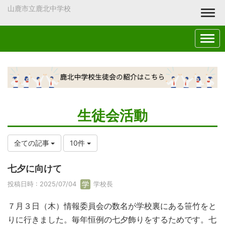
山鹿市立鹿北中学校
Togg
生徒会活動
全ての記事
10件
七夕に向けて
投稿日時 : 2025/07/04
学校長
７月３日（木）情報委員会の数名が学校裏にある笹竹をと
りに行きました。毎年恒例の七夕飾りをするためです。七