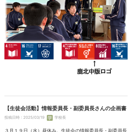
【生徒会活動】情報委員長・副委員長さんの企画書
投稿日時 : 2025/03/19
学校長
３月１９日（水）昼休み。生徒会の情報委員長・副委員長