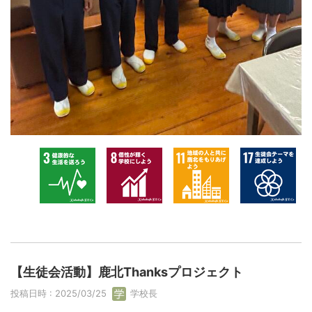
【生徒会活動】鹿北Thanksプロジェクト
投稿日時 : 2025/03/25
学校長