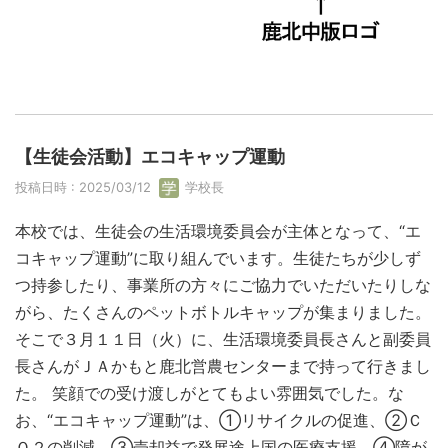
【生徒会活動】エコキャップ運動
投稿日時 : 2025/03/12
学校長
本校では、生徒会の生活環境委員会が主体となって、“エ
コキャップ運動”に取り組んでいます。生徒たちが少しず
つ持参したり、事業所の方々にご協力でいただいたりしな
がら、たくさんのペットボトルキャップが集まりました。
そこで３月１１日（火）に、生活環境委員長さんと副委員
長さんがＪＡかもと鹿北営農センターまで持って行きまし
た。 笑顔での受け渡しがとてもよい雰囲気でした。な
お、“エコキャップ運動”は、①リサイクルの促進、②Ｃ
Ｏ２の削減、③売却益で発展途上国の医療支援、④障が