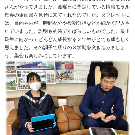
さんがやってきました。金曜日に予定している情報モラル
集会の企画書を見せに来てくれたのでした。タブレットに
は、目的や内容、時間配分や役割分担などが細かく記入さ
れていました。説明も的確ですばらしいものでした。最上
級生に向かってどんどん成長する２年生がとても頼もしく
思えました。その調子で残りの３学期を突き進みましょ
う。集会も楽しみにしています。