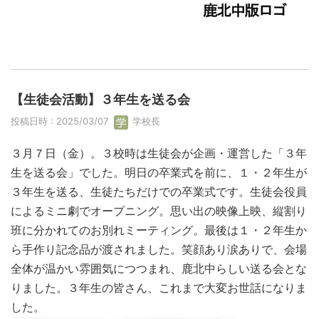
【生徒会活動】３年生を送る会
投稿日時 : 2025/03/07
学校長
３月７日（金）。３校時は生徒会が企画・運営した「３年
生を送る会」でした。明日の卒業式を前に、１・２年生が
３年生を送る、生徒たちだけでの卒業式です。生徒会役員
によるミニ劇でオープニング。思い出の映像上映、縦割り
班に分かれてのお別れミーティング。最後は１・２年生か
ら手作り記念品が渡されました。笑顔あり涙ありで、会場
全体が温かい雰囲気につつまれ、鹿北中らしい送る会とな
りました。３年生の皆さん、これまで大変お世話になりま
した。