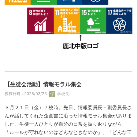
【生徒会活動】情報モラル集会
投稿日時 : 2025/03/23
学校長
３月２１日（金）７校時。先日、情報委員長・副委員長さ
んが話してくれた企画書に沿った情報モラル集会がありま
した。生徒一人ひとりが自分の日常を振り返りながら、
「ルールが守れないのはどんなときなのか」、「どんな工