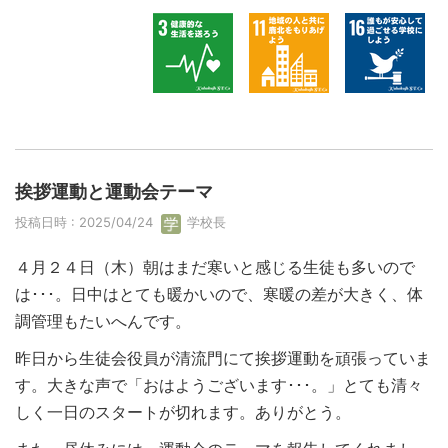
挨拶運動と運動会テーマ
投稿日時 : 2025/04/24
学校長
４月２４日（木）朝はまだ寒いと感じる生徒も多いので
は･･･。日中はとても暖かいので、寒暖の差が大きく、体
調管理もたいへんです。
昨日から生徒会役員が清流門にて挨拶運動を頑張っていま
す。大きな声で「おはようございます･･･。」とても清々
しく一日のスタートが切れます。ありがとう。