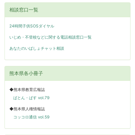
相談窓口一覧
24時間子供SOSダイヤル
いじめ・不登校などに関する電話相談窓口一覧
あなたのいばしょチャット相談
熊本県各小冊子
◆熊本県教育広報誌
ばとん・ぱす vol.79
◆熊本県人権情報誌
コッコロ通信 vol.59