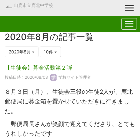
山鹿市立鹿北中学校
Togg
2020年8月の記事一覧
2020年8月
10件
【生徒会】募金活動第２弾
投稿日時 : 2020/08/03
学校サイト管理者
８月３日（月）、生徒会三役の生徒2人が、鹿北
郵便局に募金箱を置かせていただきに行きまし
た。
郵便局長さんが笑顔で迎えてくださり、とても
うれしかったです。