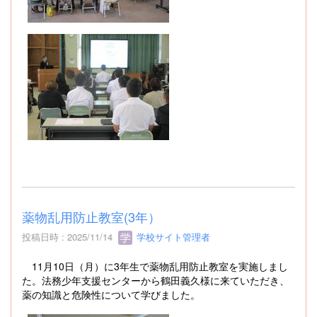
薬物乱用防止教室(3年）
投稿日時 : 2025/11/14
学校サイト管理者
11月10日（月）に3年生で薬物乱用防止教室を実施しまし
た。法務少年支援センターから鶴田義久様に来ていただき、
薬の知識と危険性について学びました。