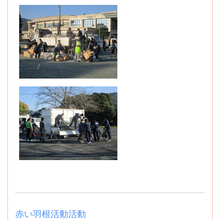
赤い羽根活動活動