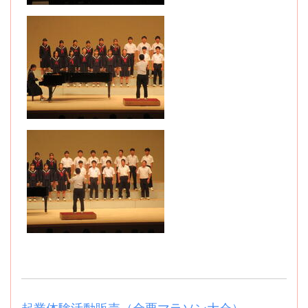
起業体験活動販売（金栗マラソン大会）