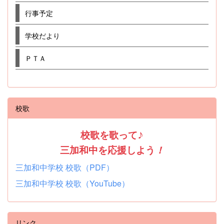
行事予定
学校だより
ＰＴＡ
校歌
校歌を歌って
♪
三加和中を応援しよう
！
三加和中学校 校歌（PDF）
三加和中学校 校歌（YouTube）
リンク