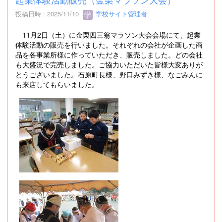
投稿日時 : 2025/11/10
学校サイト管理者
11月2日（土）に金栗四三翁マラソン大会会場にて、起業
体験活動の販売を行いました。それぞれの会社が企画した商
品を各事業所様に作っていただき、販売しました。どの会社
も大盛況で完売しました。ご協力いただいた皆様大変ありが
とうございました。石原町長様、野口みずき様、なごみんに
も来店してもらいました。