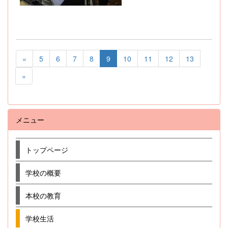
«
5
6
7
8
9
10
11
12
13
»
メニュー
トップページ
学校の概要
本校の教育
学校生活