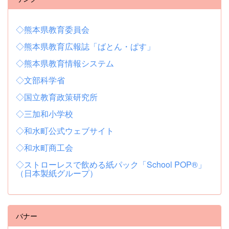
◇熊本県教育委員会
◇熊本県教育広報誌「ばとん・ぱす」
◇熊本県教育情報システム
◇文部科学省
◇国立教育政策研究所
◇三加和小学校
◇和水町公式ウェブサイト
◇和水町商工会
◇ストローレスで飲める紙パック「School POP®」
（日本製紙グループ）
バナー