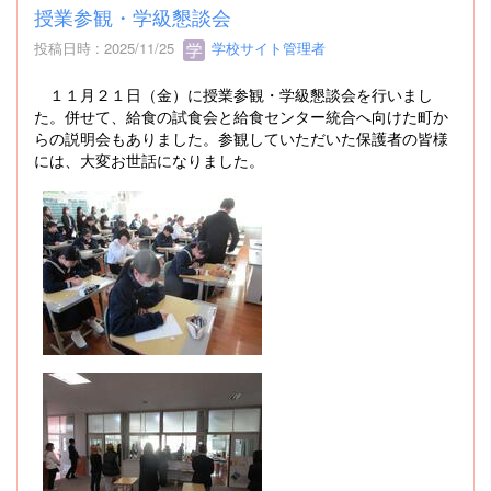
授業参観・学級懇談会
投稿日時 : 2025/11/25
学校サイト管理者
１１月２１日（金）に授業参観・学級懇談会を行いまし
た。併せて、給食の試食会と給食センター統合へ向けた町か
らの説明会もありました。参観していただいた保護者の皆様
には、大変お世話になりました。