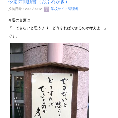
今週の御触書（おふれがき）
投稿日時 : 2023/09/12
学校サイト管理者
今週の言葉は
『 できないと思うより どうすればできるのか考えよ 』
です。