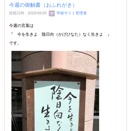
今週の御触書（おふれがき）
投稿日時 : 2023/09/25
学校サイト管理者
今週の言葉は
『 今を生きよ 陰日向（かげひなた）なく生きよ 』
です。