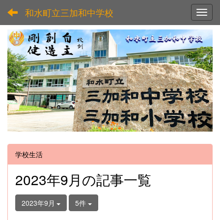
和水町立三加和中学校
Toggl
学校生活
2023年9月の記事一覧
2023年9月
5件