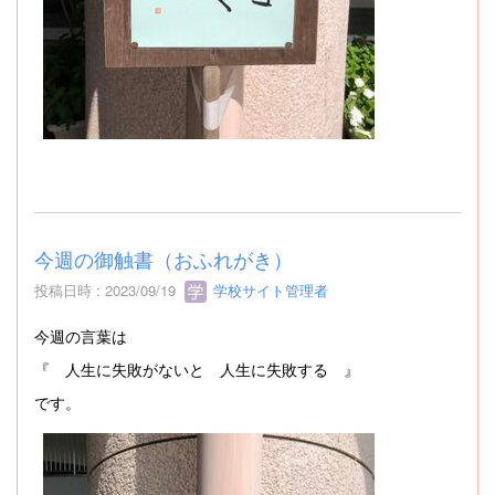
今週の御触書（おふれがき）
投稿日時 : 2023/09/19
学校サイト管理者
今週の言葉は
『 人生に失敗がないと 人生に失敗する 』
です。