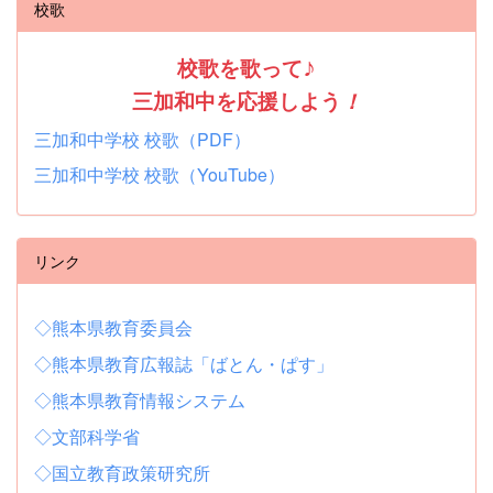
校歌
校歌を歌って
♪
三加和中を応援しよう
！
三加和中学校 校歌（PDF）
三加和中学校 校歌（YouTube）
リンク
◇熊本県教育委員会
◇熊本県教育広報誌「ばとん・ぱす」
◇熊本県教育情報システム
◇文部科学省
◇国立教育政策研究所