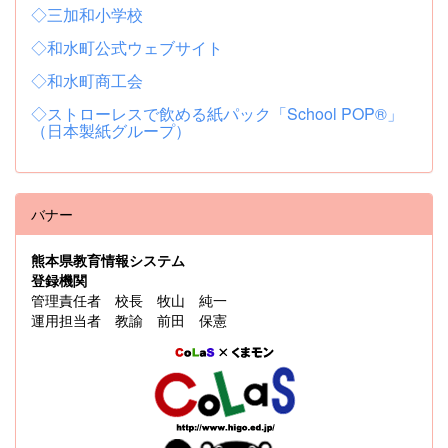
◇三加和小学校
◇和水町公式ウェブサイト
◇和水町商工会
◇ストローレスで飲める紙パック「School POP®」
（日本製紙グループ）
バナー
熊本県教育情報システム
登録機関
管理責任者 校長 牧山 純一
運用担当者 教諭 前田 保憲