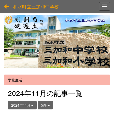
和水町立三加和中学校
Toggl
学校生活
2024年11月の記事一覧
2024年11月
5件