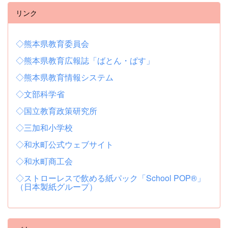
リンク
◇熊本県教育委員会
◇熊本県教育広報誌「ばとん・ぱす」
◇熊本県教育情報システム
◇文部科学省
◇国立教育政策研究所
◇三加和小学校
◇和水町公式ウェブサイト
◇和水町商工会
◇ストローレスで飲める紙パック「School POP®」
（日本製紙グループ）