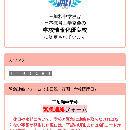
三加和中学校は
日本教育工学協会の
学校情報化優良校
に認定されています
カウンタ
1
1
5
8
2
6
9
緊急連絡フォーム（土日祝・夜間・学校閉庁日）
三加和中学校
緊急連絡
フォーム
休日や夜間において、学校と緊急に連絡を取らなければな
らない事案が発生した際には、下記のURLまたはQRコードか