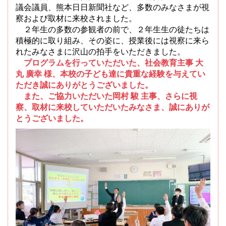
議会議員、熊本日日新聞社など、多数のみなさまが視
察および取材に来校されました。
２年生の多数の参観者の前で、２年生生の徒たちは
積極的に取り組み、その姿に、授業後には視察に来ら
れたみなさまに沢山の拍手をいただきました。
プログラムを行っていただいた、社会教育主事 大
丸 廣幸 様、本校の子ども達に貴重な経験を与えてい
ただき誠にありがとうございました。
また、ご協力いただいた岡村 駿 主事、さらに視
察、取材に来校していただいたみなさま、誠にありが
とうございました。