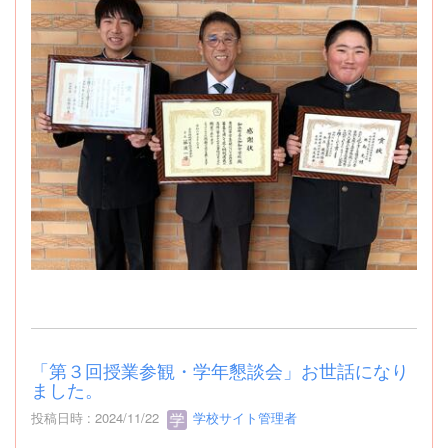
「第３回授業参観・学年懇談会」お世話になり
ました。
投稿日時 : 2024/11/22
学校サイト管理者