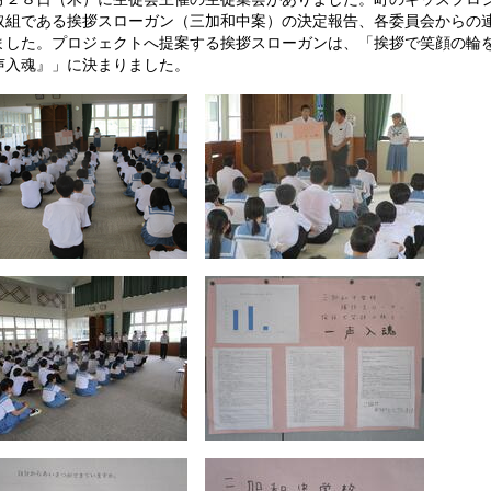
取組である挨拶スローガン（三加和中案）の決定報告、各委員会からの
ました。プロジェクトへ提案する挨拶スローガンは、「挨拶で笑顔の
声入魂』」に決まりました。