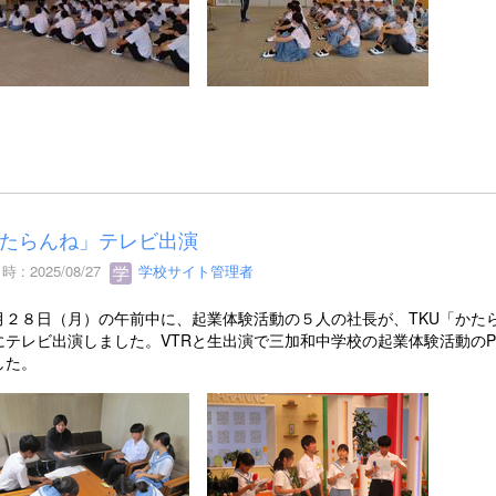
たらんね」テレビ出演
 : 2025/08/27
学校サイト管理者
２８日（月）の午前中に、起業体験活動の５人の社長が、TKU「かた
にテレビ出演しました。VTRと生出演で三加和中学校の起業体験活動のP
した。