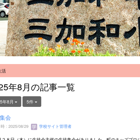
生活
025年8月の記事一覧
25年8月
5件
集会
 : 2025/08/29
学校サイト管理者
２８日（木）に生徒会主催の生徒集会がありました。町のキッズプロ