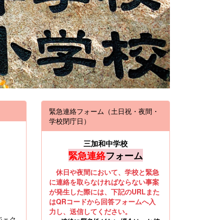
緊急連絡フォーム（土日祝・夜間・
学校閉庁日）
三加和中学校
緊急連絡
フォーム
休日や夜間において、学校と緊急
に連絡を取らなければならない事案
が発生した際には、下記のURLまた
はQRコードから回答フォームへ入
力し、送信してください。
ジェク