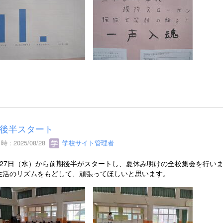
後半スタート
 : 2025/08/28
学校サイト管理者
27日（水）から前期後半がスタートし、夏休み明けの全校集会を行い
生活のリズムをもどして、頑張ってほしいと思います。