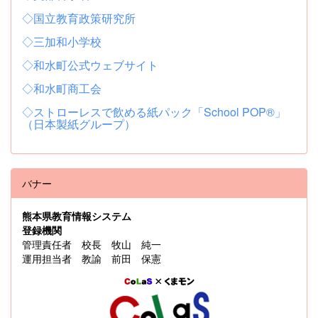
◇国立教育政策研究所
◇三加和小学校
◇和水町公式ウェブサイト
◇和水町商工会
◇ストローレスで飲める紙パック「School POP®」
（日本製紙グループ）
バナー
熊本県教育情報システム
登録機関
管理責任者 校長 牧山 純一
運用担当者 教諭 前田 保憲