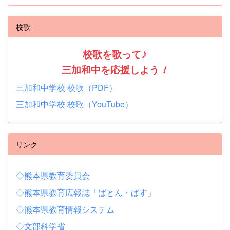
校歌
校歌を歌って
♪
三加和中を応援しよう
！
三加和中学校 校歌（PDF）
三加和中学校 校歌（YouTube）
リンク
◇熊本県教育委員会
◇熊本県教育広報誌「ばとん・ぱす」
◇熊本県教育情報システム
◇文部科学省