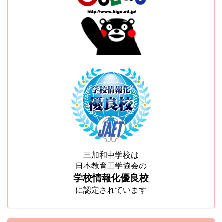
三加和中学校は
日本教育工学協会の
学校情報化優良校
に認定されています