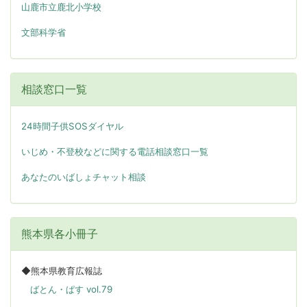
山鹿市立鹿北小学校
文部科学省
相談窓口一覧
24時間子供SOSダイヤル
いじめ・不登校などに関する電話相談窓口一覧
あなたのいばしょチャット相談
熊本県各小冊子
◆熊本県教育広報誌
ばとん・ぱす vol.79