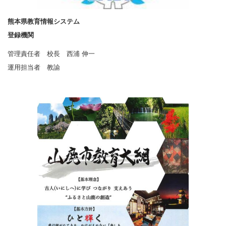
熊本県教育情報システム
登録機関
管理責任者 校長 西浦 伸一
運用担当者 教諭