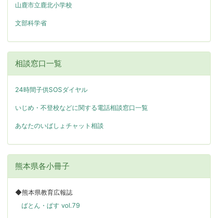
山鹿市立鹿北小学校
文部科学省
相談窓口一覧
24時間子供SOSダイヤル
いじめ・不登校などに関する電話相談窓口一覧
あなたのいばしょチャット相談
熊本県各小冊子
◆熊本県教育広報誌
ばとん・ぱす vol.79