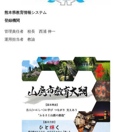
熊本県教育情報システム
登録機関
管理責任者 校長 西浦 伸一
運用担当者 教諭