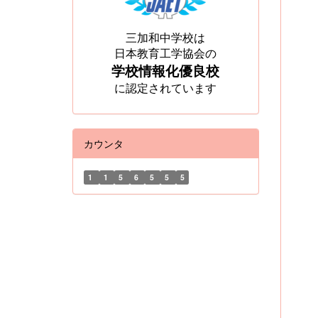
三加和中学校は
日本教育工学協会の
学校情報化優良校
に認定されています
カウンタ
1
1
5
6
5
5
5