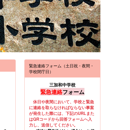
緊急連絡フォーム（土日祝・夜間・
学校閉庁日）
三加和中学校
緊急連絡
フォーム
休日や夜間において、学校と緊急
に連絡を取らなければならない事案
が発生した際には、下記のURLまた
はQRコードから回答フォームへ入
力し、送信してください。