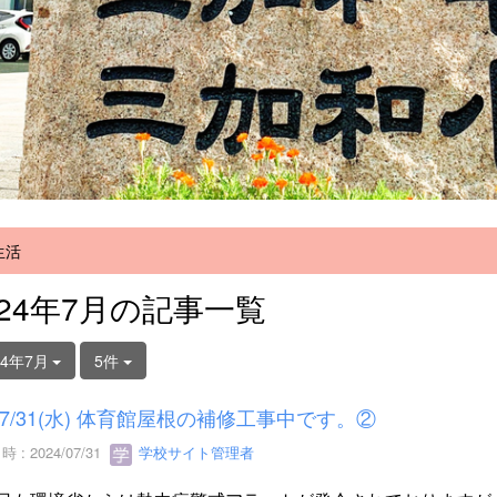
生活
024年7月の記事一覧
24年7月
5件
7/31(水) 体育館屋根の補修工事中です。②
 : 2024/07/31
学校サイト管理者