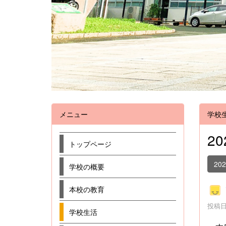
メニュー
学校
2
トップページ
20
学校の概要
本校の教育
投稿日時
学校生活