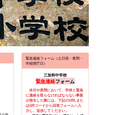
緊急連絡フォーム（土日祝・夜間・
学校閉庁日）
三加和中学校
緊急連絡
フォーム
休日や夜間において、学校と緊急
に連絡を取らなければならない事案
が発生した際には、下記のURLまた
はQRコードから回答フォームへ入
力し、送信してください。
現小学