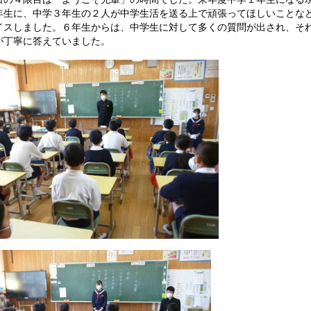
年生に、中学３年生の２人が中学生活を送る上で頑張ってほしいことな
イスしました。６年生からは、中学生に対して多くの質問が出され、そ
が丁寧に答えていました。