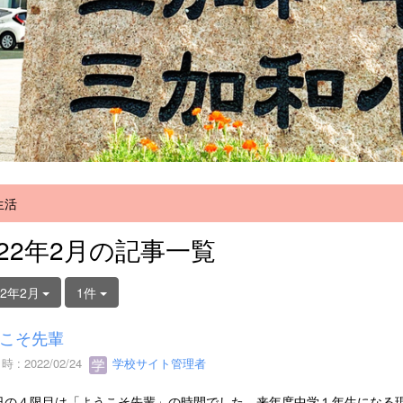
生活
022年2月の記事一覧
22年2月
1件
こそ先輩
 : 2022/02/24
学校サイト管理者
の４限目は「ようこそ先輩」の時間でした。来年度中学１年生になる