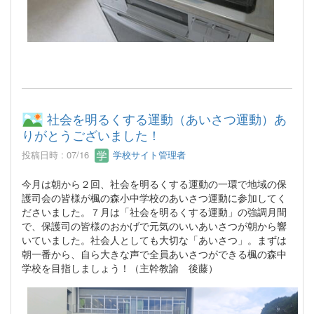
社会を明るくする運動（あいさつ運動）あ
りがとうございました！
投稿日時 : 07/16
学校サイト管理者
今月は朝から２回、社会を明るくする運動の一環で地域の保
護司会の皆様が楓の森小中学校のあいさつ運動に参加してく
ださいました。７月は「社会を明るくする運動」の強調月間
で、保護司の皆様のおかげで元気のいいあいさつが朝から響
いていました。社会人としても大切な「あいさつ」。まずは
朝一番から、自ら大きな声で全員あいさつができる楓の森中
学校を目指しましょう！（主幹教諭 後藤）