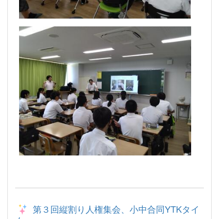
第３回縦割り人権集会、小中合同YTKタイ