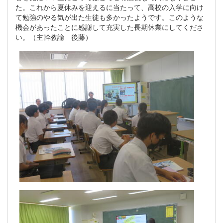
た。これから夏休みを迎えるに当たって、高校の入学に向け
て勉強のやる気が出た生徒も多かったようです。このような
機会があったことに感謝して充実した長期休業にしてくださ
い。（主幹教諭 後藤）