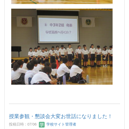
授業参観・懇談会大変お世話になりました！
投稿日時 : 07/06
学校サイト管理者