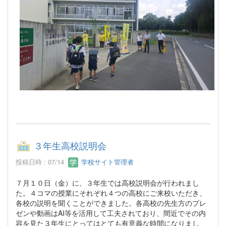
３年生高校説明会
投稿日時 : 07/14
学校サイト管理者
７月１０日（金）に、３年生では高校説明会が行われまし
た。４コマの授業にそれぞれ４つの高校にご来校いただき、
各校の説明を聞くことができました。各高校の先生方のプレ
ゼンや動画はAI等を活用して工夫されており、間近でその内
容を見た３年生にとってはとても有意義な時間になりまし