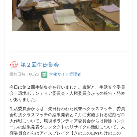
第２回生徒集会
投稿日時 : 06/26
学校サイト管理者
今日は第２回生徒集会を行いました。表彰と、生活安全委員
会・環境ボランティア委員会・人権委員会からの報告・発表
がありました。
生活委員会からは、先日行われた靴並べクラスマッチ、委員
会対抗クラスマッチの結果発表と７月に実施される遅刻ゼロ
大作戦について、環境ボランティア委員会からは掃除コンク
ールの結果発表やコンタクトのリサイクル活動について、人
権委員会からはアイスブレイク【きのこの山vsたけのこの