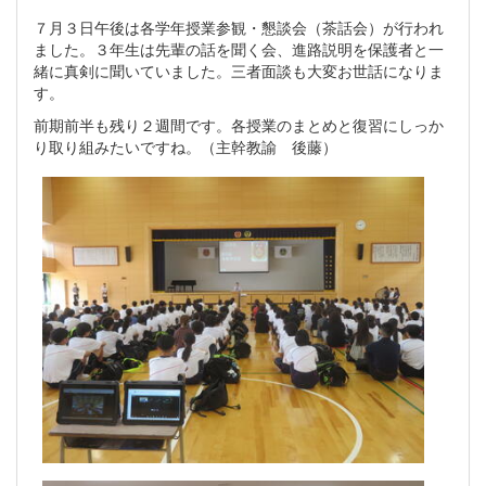
７月３日午後は各学年授業参観・懇談会（茶話会）が行われ
ました。３年生は先輩の話を聞く会、進路説明を保護者と一
緒に真剣に聞いていました。三者面談も大変お世話になりま
す。
前期前半も残り２週間です。各授業のまとめと復習にしっか
り取り組みたいですね。（主幹教諭 後藤）