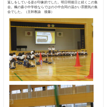
返しをしている姿が印象的でした。明日明後日と続くこの集
会。楓の森小中学校ならではの小中合同の温かい雰囲気の集
会でした。（主幹教諭 後藤）