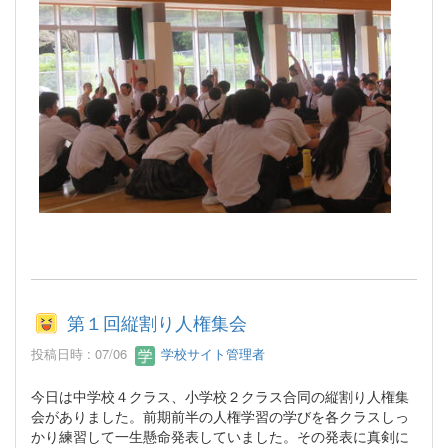
第１回縦割り人権集会
投稿日時 : 07/06
学校サイト管理者
今日は中学校４クラス、小学校２クラス合同の縦割り人権集
会がありました。前期前半の人権学習の学びを各クラスしっ
かり練習して一生懸命発表していました。その発表に真剣に