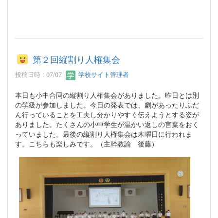
第２回縦割り人権集会
投稿日時 : 07/07
学校サイト管理者
本日も小中合同の縦割り人権集会がありました。昨日とは別
の学級が参加しました。今日の発表では、劇があったりふだ
ん行っていることを工夫し分かりやすく伝えようとする姿が
ありました。たくさんの小中学生が温かい返しの言葉をおく
っていました。最後の縦割り人権集会は木曜日に行われま
す。こちらも楽しみです。（主幹教諭 後藤）