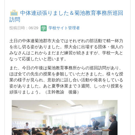
中体連頑張りました＆菊池教育事務所巡回
訪問
投稿日時 : 06/29
学校サイト管理者
土日の中体連菊池郡市大会ではそれぞれの部活動で精一杯力
を出し切る姿がありました。県大会に出場する団体・個人の
みなさんはこれからまだまだ練習が続きますが、学校一丸と
なって応援したいと思います。
また、今日の午後は菊池教育事務所からの巡回訪問があり、
ほぼ全ての先生の授業を参観していただきました。様々な授
業の様子が見られ、意欲的に話し合い活動や発表をしている
姿がありました。あと夏季休業まで３週間、しっかり授業を
頑張りましょう。（主幹教諭 後藤）