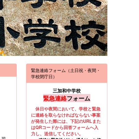
緊急連絡フォーム（土日祝・夜間・
学校閉庁日）
三加和中学校
緊急連絡
フォーム
休日や夜間において、学校と緊急
に連絡を取らなければならない事案
が発生した際には、下記のURLまた
はQRコードから回答フォームへ入
力し、送信してください。
。皆、