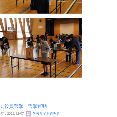
会役員選挙 選挙運動
 : 2021/12/07
学校サイト管理者