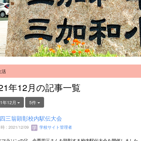
生活
021年12月の記事一覧
21年12月
5件
四三翁顕彰校内駅伝大会
 : 2021/12/09
学校サイト管理者
マラソンの父、金栗四三さんを顕彰する校内駅伝大会を開催しました