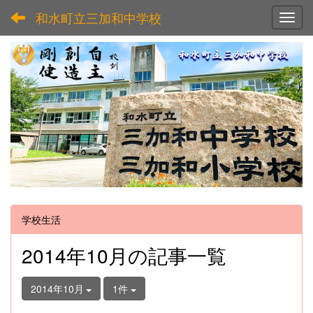
和水町立三加和中学校
Toggl
学校生活
2014年10月の記事一覧
2014年10月
1件