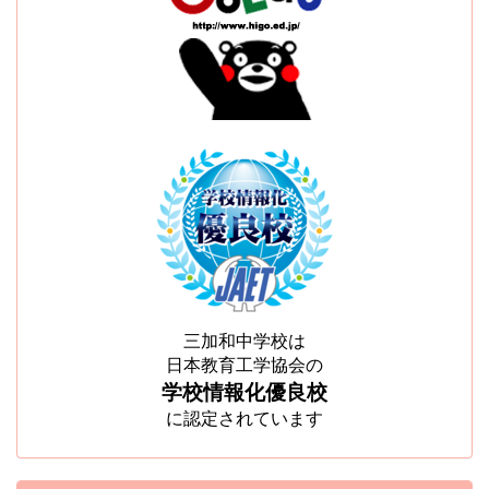
三加和中学校は
日本教育工学協会の
学校情報化優良校
に認定されています