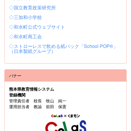
◇国立教育政策研究所
◇三加和小学校
◇和水町公式ウェブサイト
◇和水町商工会
◇ストローレスで飲める紙パック「School POP®」
（日本製紙グループ）
バナー
熊本県教育情報システム
登録機関
管理責任者 校長 牧山 純一
運用担当者 教諭 前田 保憲