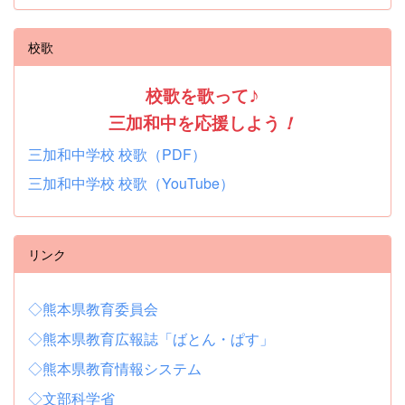
校歌
校歌を歌って
♪
三加和中を応援しよう
！
三加和中学校 校歌（PDF）
三加和中学校 校歌（YouTube）
リンク
◇熊本県教育委員会
◇熊本県教育広報誌「ばとん・ぱす」
◇熊本県教育情報システム
◇文部科学省