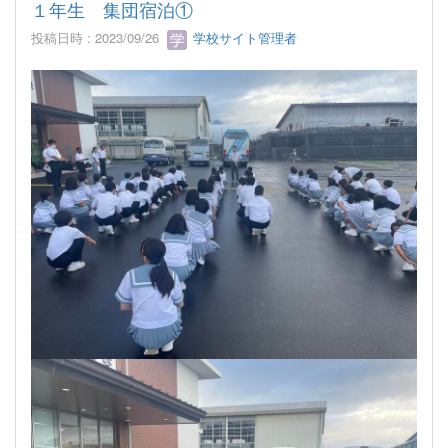
１年生 集団宿泊①
投稿日時 : 2023/09/26
学校サイト管理者