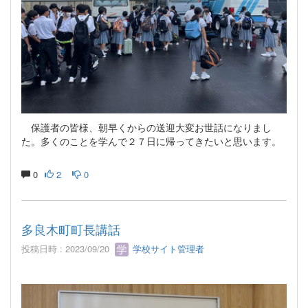
保護者の皆様、朝早くからの送迎大変お世話になりまし
た。多くのことを学んで２７日に帰ってきたいと思います。
0
2
0
多良木町町長講話
投稿日時 : 2023/09/20
学校サイト管理者