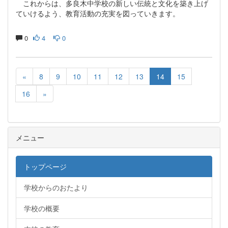
これからは、多良木中学校の新しい伝統と文化を築き上げ
ていけるよう、教育活動の充実を図っていきます。
0
4
0
«
8
9
10
11
12
13
14
15
16
»
メニュー
トップページ
学校からのおたより
学校の概要