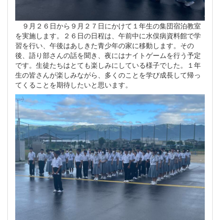
９月２６日から９月２７日にかけて１年生の集団宿泊教室
を実施します。２６日の日程は、午前中に水俣病資料館で学
習を行い、午後はあしきた青少年の家に移動します。その
後、語り部さんの話を聞き、夜にはナイトゲームを行う予定
です。生徒たちはとても楽しみにしている様子でした。１年
生の皆さんが楽しみながら、多くのことを学び成長して帰っ
てくることを期待したいと思います。