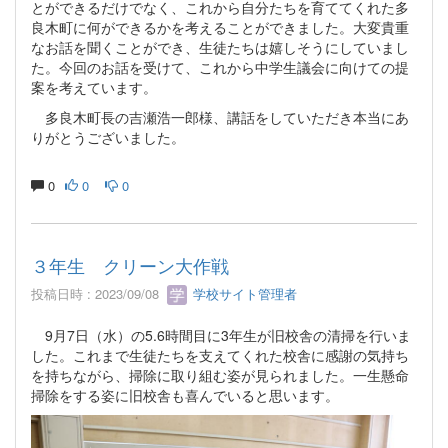
とができるだけでなく、これから自分たちを育ててくれた多
良木町に何ができるかを考えることができました。大変貴重
なお話を聞くことができ、生徒たちは嬉しそうにしていまし
た。今回のお話を受けて、これから中学生議会に向けての提
案を考えています。
多良木町長の吉瀬浩一郎様、講話をしていただき本当にあ
りがとうございました。
0
0
0
３年生 クリーン大作戦
投稿日時 : 2023/09/08
学校サイト管理者
9月7日（水）の5.6時間目に3年生が旧校舎の清掃を行いま
した。これまで生徒たちを支えてくれた校舎に感謝の気持ち
を持ちながら、掃除に取り組む姿が見られました。一生懸命
掃除をする姿に旧校舎も喜んでいると思います。