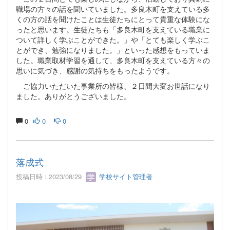
職場の方々の話を聞いていました。多良木町を支えている多
くの方の話を聞けたことは生徒たちにとって貴重な体験にな
ったと思います。生徒たちも「多良木町を支えている職業に
ついて詳しく学ぶことができた。」や「とても楽しく学ぶこ
とができ、勉強になりました。」といった感想をもっていま
した。職業取材学習を通して、多良木町を支えている方々の
思いに気づき、感謝の気持ちをもったようです。
ご協力いただいた事業所の皆様、２日間大変お世話になり
ました。ありがとうございました。
0
0
0
落成式
投稿日時 : 2023/08/29
学校サイト管理者