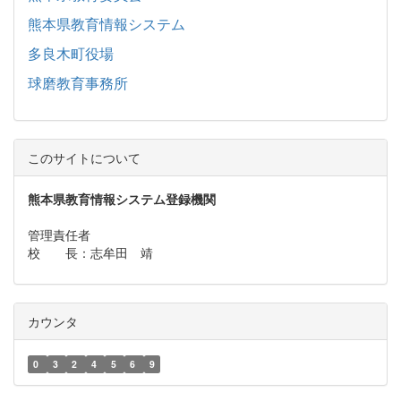
熊本県教育情報システム
多良木町役場
球磨教育事務所
このサイトについて
熊本県教育情報システム登録機関
管理責任者
校 長：志牟田 靖
カウンタ
0
3
2
4
5
6
9