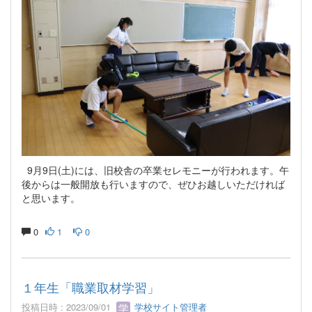
9月9日(土)には、旧校舎の卒業セレモニーが行われます。午
後からは一般開放も行いますので、ぜひお越しいただければ
と思います。
0
1
0
１年生「職業取材学習」
投稿日時 : 2023/09/01
学校サイト管理者