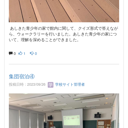
あしきた青少年の家で館内に関して、クイズ形式で答えなが
ら、ウォークラリーを行いました。あしきた青少年の家につ
いて、理解を深めることができました。
0
1
0
集団宿泊④
投稿日時 : 2023/09/26
学校サイト管理者