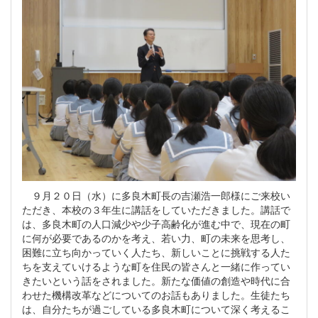
９月２０日（水）に多良木町長の吉瀬浩一郎様にご来校い
ただき、本校の３年生に講話をしていただきました。講話で
は、多良木町の人口減少や少子高齢化が進む中で、現在の町
に何が必要であるのかを考え、若い力、町の未来を思考し、
困難に立ち向かっていく人たち、新しいことに挑戦する人た
ちを支えていけるような町を住民の皆さんと一緒に作ってい
きたいという話をされました。新たな価値の創造や時代に合
わせた機構改革などについてのお話もありました。生徒たち
は、自分たちが過ごしている多良木町について深く考えるこ