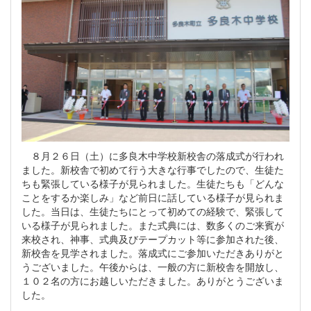
８月２６日（土）に多良木中学校新校舎の落成式が行われ
ました。新校舎で初めて行う大きな行事でしたので、生徒た
ちも緊張している様子が見られました。生徒たちも「どんな
ことをするか楽しみ」など前日に話している様子が見られま
した。当日は、生徒たちにとって初めての経験で、緊張して
いる様子が見られました。また式典には、数多くのご来賓が
来校され、神事、式典及びテープカット等に参加された後、
新校舎を見学されました。落成式にご参加いただきありがと
うございました。午後からは、一般の方に新校舎を開放し、
１０２名の方にお越しいただきました。ありがとうございま
した。