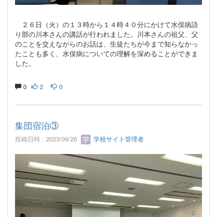
２６日（火）の１３時から１４時４０分にかけて水俣病語
り部の川本さんの講話が行われました。川本さんの祖父、父
のことを交えながらのお話は、生徒たちが今まで知らなかっ
たことも多く、水俣病についての理解を深めることができま
した。
0
2
0
集団宿泊③
投稿日時 : 2023/09/26
学校サイト管理者