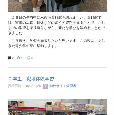
２６日の午前中に水俣病資料館を訪れました。資料館で
は、実際の写真、映像などの多くの資料を見ることで、これ
までの学習を振り返りながら、新たな学びを深めることがで
きました。
引き続き、学習を頑張りたいと思います。この後は、あし
きた青少年の家に移動します。
0
1
0
２年生 職場体験学習
投稿日時 : 2023/09/26
学校サイト管理者