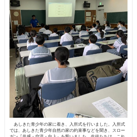
あしきた青少年の家に着き、入所式を行いました。入所式
では、あしきた青少年自然の家の約束事などを聞き、スロー
ガン『共感・交流・向上』を誓いました。生徒たちは、これ