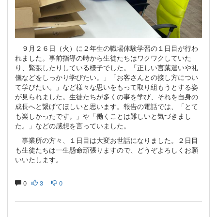
９月２６日（火）に２年生の職場体験学習の１日目が行わ
れました。事前指導の時から生徒たちはワクワクしていた
り、緊張したりしている様子でした。「正しい言葉遣いや礼
儀などをしっかり学びたい。」「お客さんとの接し方につい
て学びたい。」など様々な思いをもって取り組もうとする姿
が見られました。生徒たちが多くの事を学び、それを自身の
成長へと繋げてほしいと思います。報告の電話では、「とて
も楽しかったです。」や「働くことは難しいと気づきまし
た。」などの感想を言っていました。
事業所の方々、１日目は大変お世話になりました。２日目
も生徒たちは一生懸命頑張りますので、どうぞよろしくお願
いいたします。
0
3
0