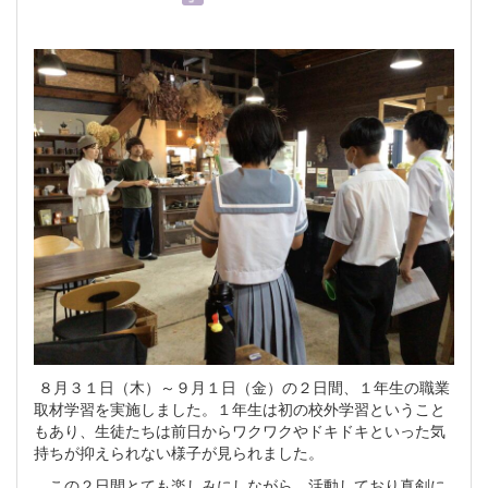
８月３１日（木）～９月１日（金）の２日間、１年生の職業
取材学習を実施しました。１年生は初の校外学習ということ
もあり、生徒たちは前日からワクワクやドキドキといった気
持ちが抑えられない様子が見られました。
この２日間とても楽しみにしながら、活動しており真剣に