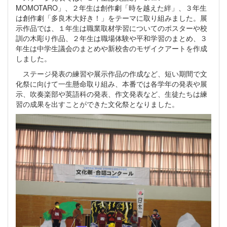
MOMOTARO」、２年生は創作劇「時を越えた絆」、３年生
は創作劇「多良木大好き！」をテーマに取り組みました。展
示作品では、１年生は職業取材学習についてのポスターや校
訓の木彫り作品、２年生は職場体験や平和学習のまとめ、３
年生は中学生議会のまとめや新校舎のモザイクアートを作成
しました。
ステージ発表の練習や展示作品の作成など、短い期間で文
化祭に向けて一生懸命取り組み、本番では各学年の発表や展
示、吹奏楽部や英語科の発表、作文発表など、生徒たちは練
習の成果を出すことができた文化祭となりました。