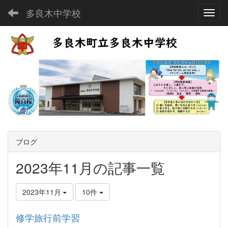
多良木中学校
Toggl
ブログ
2023年11月の記事一覧
2023年11月
10件
修学旅行前学習