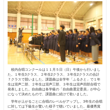
校内合唱コンクールは１１月５日（日）午後から行いまし
た。１年生3クラス、２年生2クラス、３年生2クラスの合計
７クラスで競いました。課題曲は全学年「ふるさと」で１年
生は混声二部、２年生は混声三部、３年生は混声四部合唱で
発表しました。自由曲は各学級の「自由曲選定委員」が中心
になって決めたもので、課題曲に続けて歌いました。
学年が上がるごとに合唱のレベルがアップし、3年生の合唱
に対しては下級生が驚いた様子で聴いていました。最優秀賞