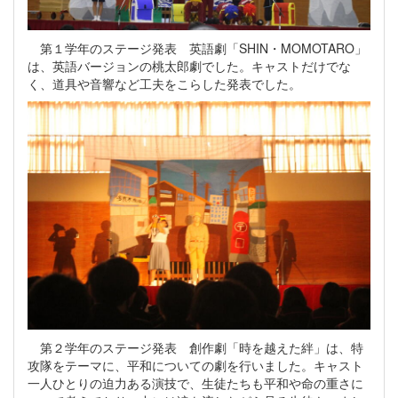
第１学年のステージ発表 英語劇「SHIN・MOMOTARO」
は、英語バージョンの桃太郎劇でした。キャストだけでな
く、道具や音響など工夫をこらした発表でした。
第２学年のステージ発表 創作劇「時を越えた絆」は、特
攻隊をテーマに、平和についての劇を行いました。キャスト
一人ひとりの迫力ある演技で、生徒たちも平和や命の重さに