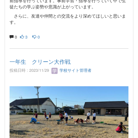
前指導を行っています。事前学習・指導を行っていく中で生
徒たちの学ぶ姿勢や意識が上がっています。
さらに、友達や仲間との交流をより深めてほしいと思いま
す。
0
3
0
一年生 クリーン大作戦
投稿日時 : 2023/11/29
学校サイト管理者