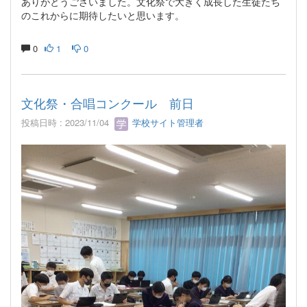
ありがとうございました。文化祭で大きく成長した生徒たち
のこれからに期待したいと思います。
0
1
0
文化祭・合唱コンクール 前日
投稿日時 : 2023/11/04
学校サイト管理者