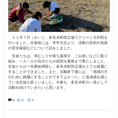
１１月７日（火）に、多良木町民広場でクリーン大作戦を
行いました。出発前には、学年主任より、活動の目的や道路
の安全確認などについて話をしました。
生徒たちは、草むしりや落ち葉掃き、ごみ拾いなどに取り
組み、一人一人が自分たちの役割を最後まで果たしました。
生徒たちが一生懸命掃除し、多良木町民広場をとても綺麗に
することができました。また、活動終了後には、「地域の方
のために綺麗にすることができてよかった」と達成感を感じ
ている生徒が多くいました。今後も、多良木町の一員として
活動を続けていきたいと思います。
0
0
0