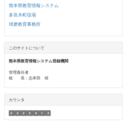
熊本県教育情報システム
多良木町役場
球磨教育事務所
このサイトについて
熊本県教育情報システム登録機関
管理責任者
校 長：志牟田 靖
カウンタ
0
3
2
5
0
1
3