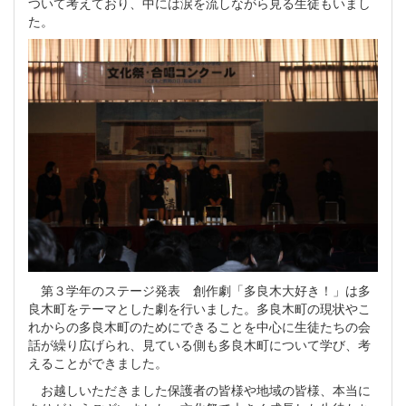
ついて考えており、中には涙を流しながら見る生徒もいまし
た。
第３学年のステージ発表 創作劇「多良木大好き！」は多
良木町をテーマとした劇を行いました。多良木町の現状やこ
れからの多良木町のためにできることを中心に生徒たちの会
話が繰り広げられ、見ている側も多良木町について学び、考
えることができました。
お越しいただきました保護者の皆様や地域の皆様、本当に