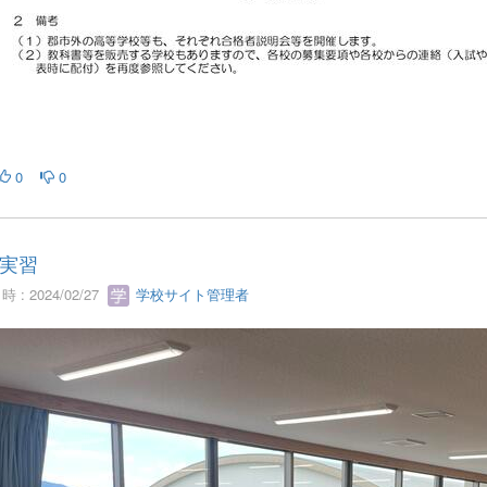
0
0
実習
 : 2024/02/27
学校サイト管理者