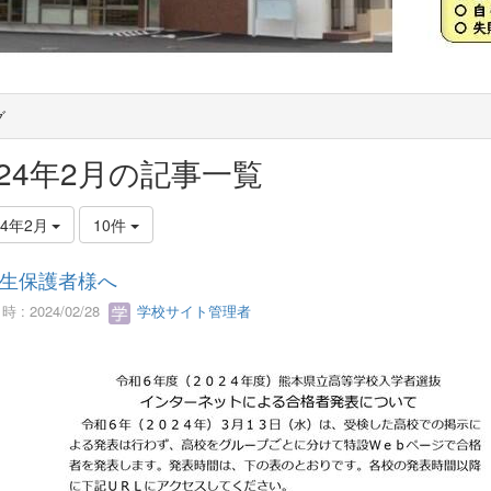
グ
024年2月の記事一覧
24年2月
10件
生保護者様へ
 : 2024/02/28
学校サイト管理者