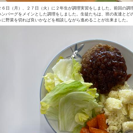
２６日（月）、２７日（火）に２年生が調理実習をしました。前回の調
ハンバーグをメインとした調理をしました。生徒たちは、班の友達とど
うに野菜を切れば良いかなどを相談しながら進めることが出来ました。