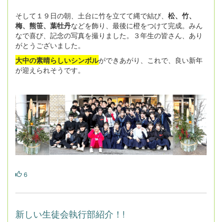
そして１９日の朝、土台に竹を立てて縄で結び、
松、竹、
梅、熊笹、葉牡丹
などを飾り、最後に橙をつけて完成。みん
なで喜び、記念の写真を撮りました。３年生の皆さん、あり
がとうございました。
大中の素晴らしいシンボル
ができあがり、これで、良い新年
が迎えられそうです。
6
新しい生徒会執行部紹介！!