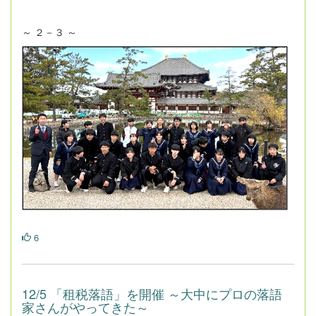
～ ２－３ ～
6
12/5 「租税落語」を開催 ～大中にプロの落語
家さんがやってきた～