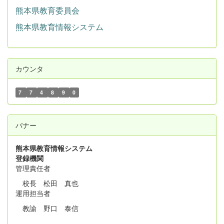
熊本県教育委員会
熊本県教育情報システム
カウンタ
7
7
4
8
9
0
バナー
熊本県教育情報システム
登録機関
管理責任者
校長 松田 真也
運用担当者
教諭 野口 泰信