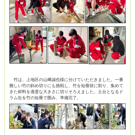
竹は、上地区の山﨑誠也様に分けていただきました。一番
難しい竹の斜め切りにも挑戦し、竹を短冊状に割り、集めて
きた材料を適度な大きさに切りそろえました。土台となるド
ラム缶を竹の短冊で囲み、準備完了。