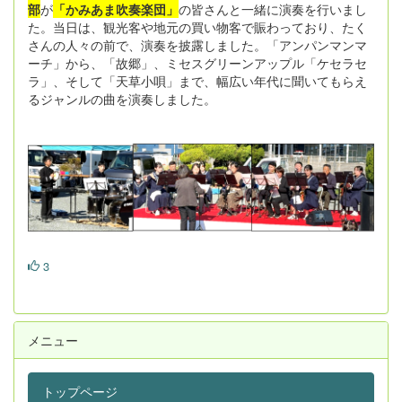
部
が
「かみあま吹奏楽団」
の皆さんと一緒に演奏を行いまし
た。当日は、観光客や地元の買い物客で賑わっており、たく
さんの人々の前で、演奏を披露しました。「アンパンマンマ
ーチ」から、「故郷」、ミセスグリーンアップル「ケセラセ
ラ」、そして「天草小唄」まで、幅広い年代に聞いてもらえ
るジャンルの曲を演奏しました。
3
メニュー
トップページ