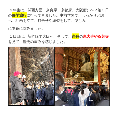
２年生は、関西方面（奈良県、京都府、大阪府）へ２泊３日
の
修学旅行
に行ってきました。事前学習で、しっかりと調
べ、計画を立て、打合せや練習をして、楽しみ
に本番に臨みました。
１日目は、新幹線で大阪へ、そして、
奈良
の
東大寺や薬師寺
を見て、歴史の重みを感じました。