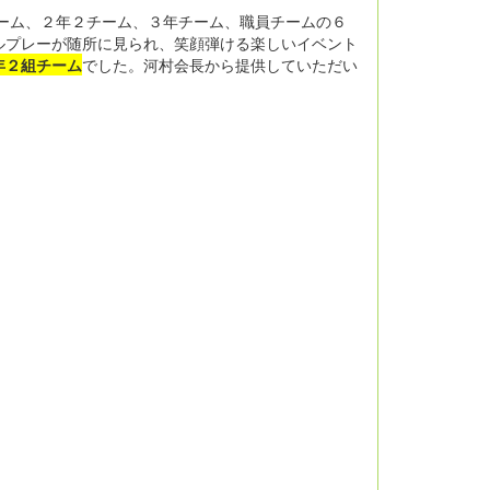
ーム、２年２チーム、３年チーム、職員チームの６
ルプレーが随所に見られ、笑顔弾ける楽しいイベント
年２組
チーム
でした。河村会長から提供していただい