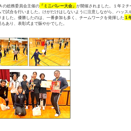
Ａの総務委員会主催の
「ミニバレー大会」
が開催されました。１年２チ
ムで試合を行いました。けがだけはしないように注意しながら、ハッス
りました。優勝したのは、一番参加も多く、チームワークを発揮した
１
品もあり、表彰式まで賑やかでした。