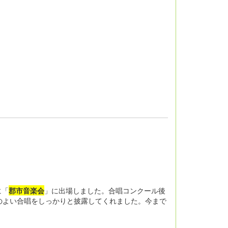
に「
郡市音楽会
」に出場しました。合唱コンクール後
のよい合唱をしっかりと披露してくれました。今まで