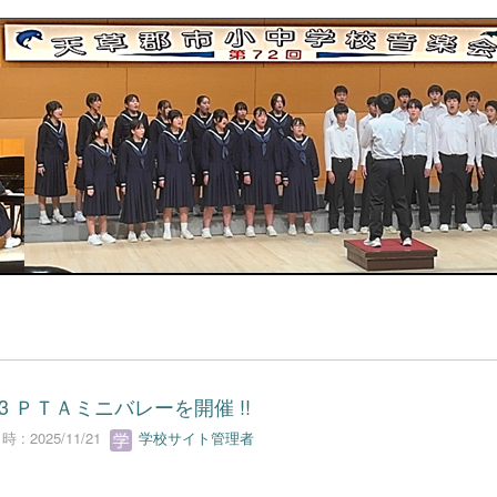
/13 ＰＴＡミニバレーを開催 !!
 : 2025/11/21
学校サイト管理者