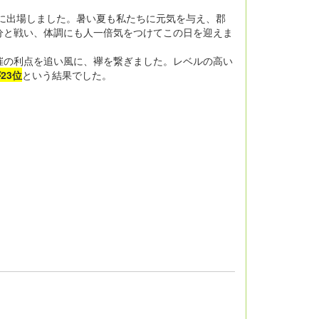
に出場しました。暑い夏も私たちに元気を与え、郡
分と戦い、体調にも人一倍気をつけてこの日を迎えま
催の利点を追い風に、襷を繋ぎました。レベルの高い
23位
という結果でした。