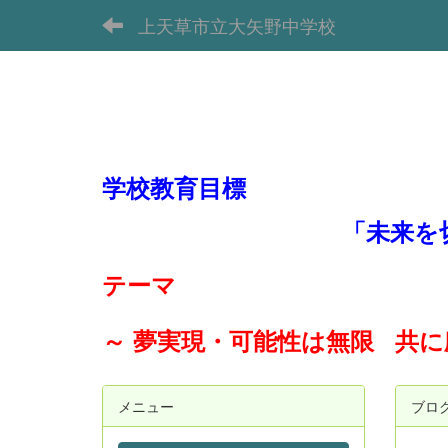
上天草市立大矢野中学校
学校教育目標
「未来を
テーマ
～ 夢実現・可能性は無限 共
メニュー
ブロ