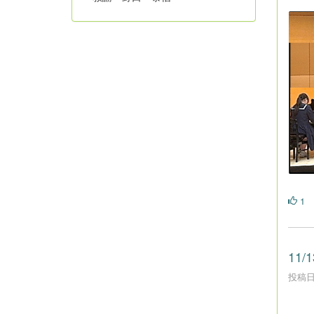
1
11
投稿日時