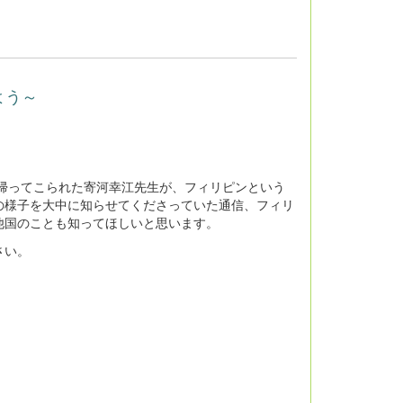
よう～
帰ってこられた寄河幸江先生が、フィリピンという
の様子を大中に知らせてくださっていた通信、フィリ
他国のことも知ってほしいと思います。
さい。