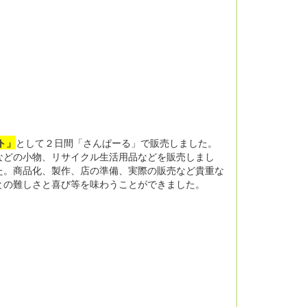
ト」
として２日間「さんぱーる」で販売しました。
などの小物、リサイクル生活用品などを販売しまし
た。商品化、製作、店の準備、実際の販売など貴重な
との難しさと喜び等を味わうことができました。