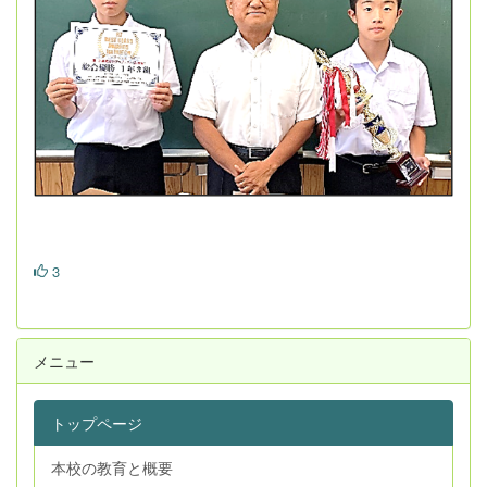
3
メニュー
トップページ
本校の教育と概要