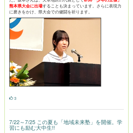
熊本県大会に出場
することも決まっています。さらに表現力
に磨きをかけ、県大会での健闘を祈ります。
3
7/22～7/25 この夏も「地域未来塾」を開催。学
習にも励む大中生!!