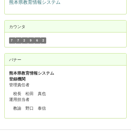
熊本県教育情報システム
カウンタ
7
7
2
9
6
2
バナー
熊本県教育情報システム
登録機関
管理責任者
校長 松田 真也
運用担当者
教諭 野口 泰信