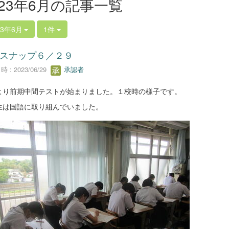
023年6月の記事一覧
23年6月
1件
スナップ６／２９
 : 2023/06/29
承認者
より前期中間テストが始まりました。１校時の様子です。
生は国語に取り組んでいました。