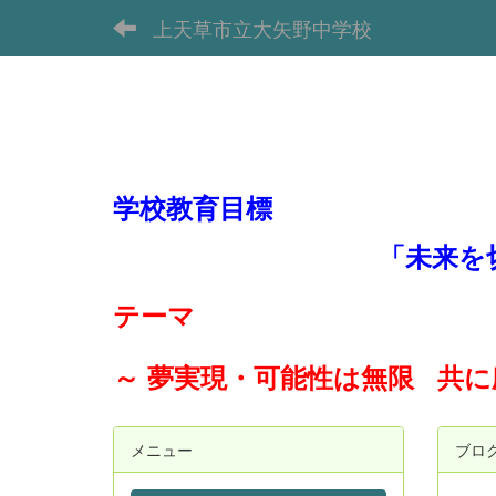
上天草市立大矢野中学校
学校教育目標
「未来を
テーマ
～ 夢実現・可能性は無限 共
メニュー
ブロ