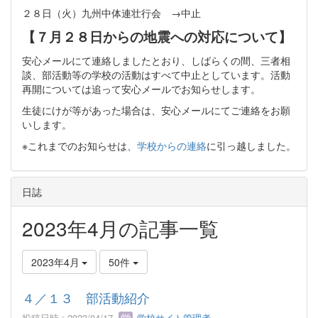
２８日（火）九州中体連壮行会 →中止
【７月２８日からの地震への対応について】
安心メールにて連絡しましたとおり、しばらくの間、三者相
談、部活動等の学校の活動はすべて中止としています。活動
再開については追って安心メールでお知らせします。
生徒にけが等があった場合は、安心メールにてご連絡をお願
いします。
※これまでのお知らせは、
学校からの連絡
に引っ越しました。
日誌
2023年4月の記事一覧
2023年4月
50件
４／１３ 部活動紹介
投稿日時 : 2023/04/17
学校サイト管理者