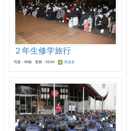
２年生修学旅行
写真：99枚
更新：02/04
承認者