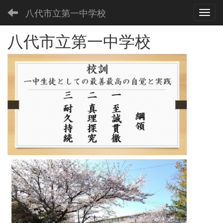
八代市立第一中学校
Toggl
八代市立第一中学校