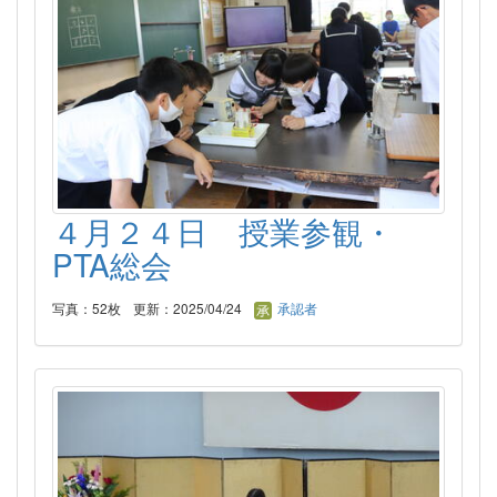
４月２４日 授業参観・
PTA総会
写真：52枚
更新：2025/04/24
承認者