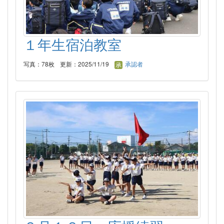
１年生宿泊教室
写真：78枚
更新：2025/11/19
承認者