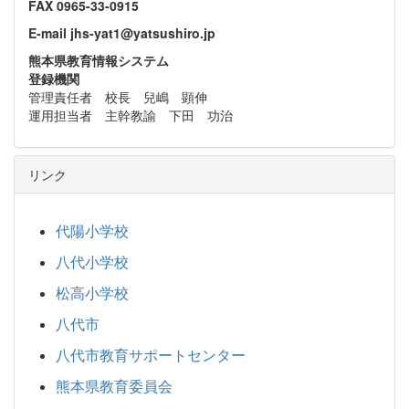
FAX 0965-33-0915
E-mail jhs-yat1@yatsushiro.jp
熊本県教育情報システム
登録機関
管理責任者 校長 兒嶋 顕伸
運用担当者 主幹教諭 下田 功治
リンク
代陽小学校
八代小学校
松高小学校
八代市
八代市教育サポートセンター
熊本県教育委員会