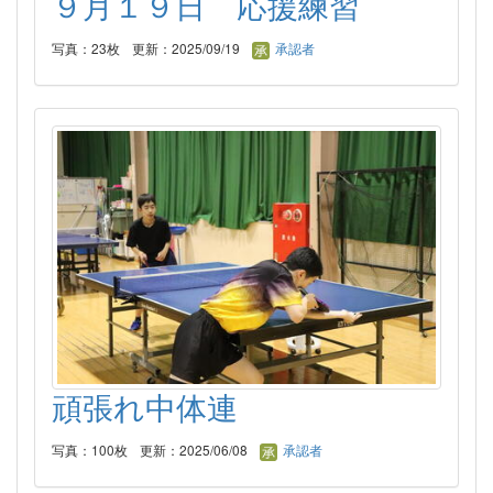
９月１９日 応援練習
写真：23枚
更新：2025/09/19
承認者
頑張れ中体連
写真：100枚
更新：2025/06/08
承認者