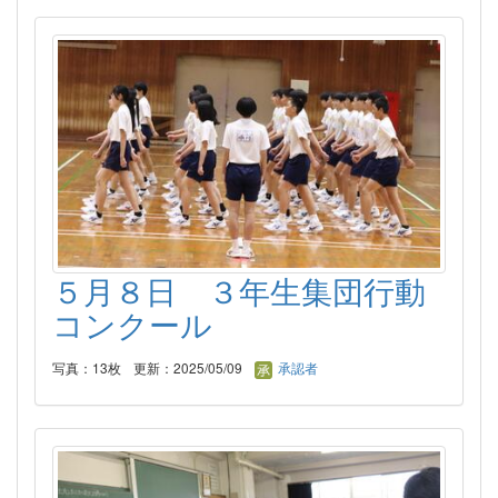
５月８日 ３年生集団行動
コンクール
写真：13枚
更新：2025/05/09
承認者