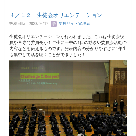
４／１２ 生徒会オリエンテーション
投稿日時 : 2023/04/17
学校サイト管理者
生徒会オリエンテーションが行われました。これは生徒会役
員や各専門委員長が１年生に一中の1日の動きや委員会活動の
内容などを伝えるものです。発表内容の分かりやすさに1年生
も集中して話を聴くことができました！