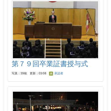
第７９回卒業証書授与式
写真：39枚
更新：03/08
承認者