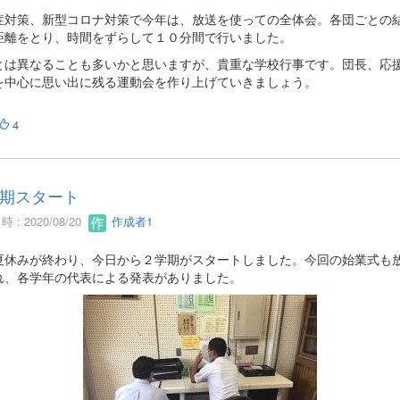
症対策、新型コロナ対策で今年は、放送を使っての全体会。各団ごとの
距離をとり、時間をずらして１０分間で行いました。
とは異なることも多いかと思いますが、貴重な学校行事です。団長、応
を中心に思い出に残る運動会を作り上げていきましょう。
4
期スタート
 : 2020/08/20
作成者1
夏休みが終わり、今日から２学期がスタートしました。今回の始業式も
れ、各学年の代表による発表がありました。