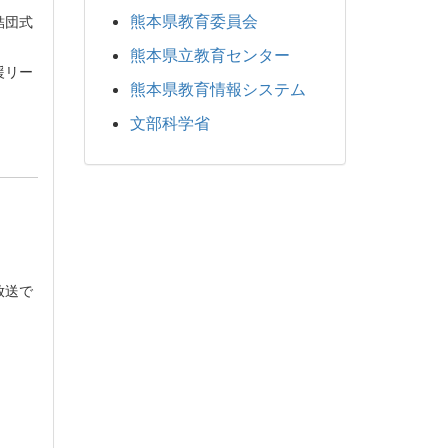
熊本県教育委員会
結団式
熊本県立教育センター
援リー
熊本県教育情報システム
文部科学省
放送で