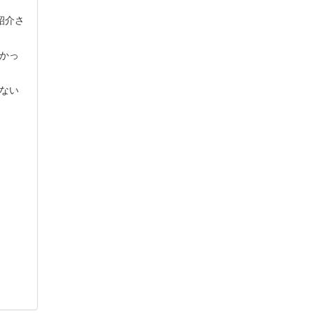
紹介さ
かっ
ない