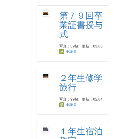
第７９回卒
業証書授与
式
写真：39枚
更新：03/08
承認者
２年生修学
旅行
写真：99枚
更新：02/04
承認者
１年生宿泊