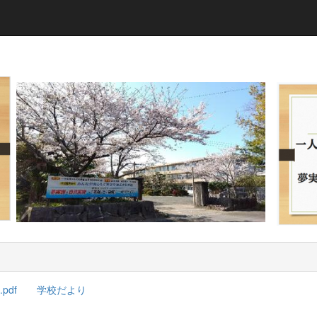
pdf
学校だより