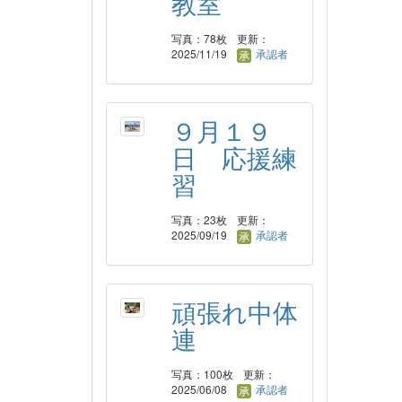
教室
写真：78枚
更新：
2025/11/19
承認者
９月１９
日 応援練
習
写真：23枚
更新：
2025/09/19
承認者
頑張れ中体
連
写真：100枚
更新：
2025/06/08
承認者