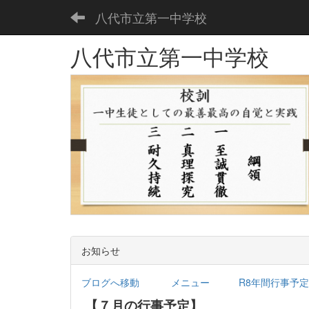
八代市立第一中学校
八代市立第一中学校
お知らせ
ブログへ移動
メニュー
R8年間行事予定.
【７月の行事予定】