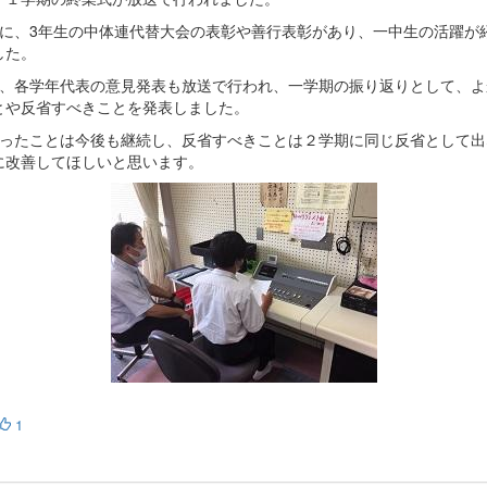
に、3年生の中体連代替大会の表彰や善行表彰があり、一中生の活躍が
した。
、各学年代表の意見発表も放送で行われ、一学期の振り返りとして、よ
とや反省すべきことを発表しました。
ったことは今後も継続し、反省すべきことは２学期に同じ反省として出
に改善してほしいと思います。
1