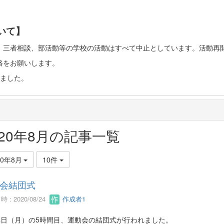
いて】
、三者相談、部活動等の学校の活動はすべて中止としています。活動再
絡をお願いします。
ました。
020年8月の記事一覧
20年8月
10件
会結団式
 : 2020/08/24
作成者1
24日（月）の5時間目、運動会の結団式が行われました。