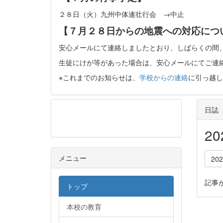
２８日（火）九州中体連壮行会 →中止
【７月２８日からの地震への対応につ
安心メールにて連絡しましたとおり、しばらくの間
生徒にけが等があった場合は、安心メールにてご連
※これまでのお知らせは、
学校からの連絡
に引っ越し
日誌
メニュー
2
メニュー
20
記事
トップ
本校の教育