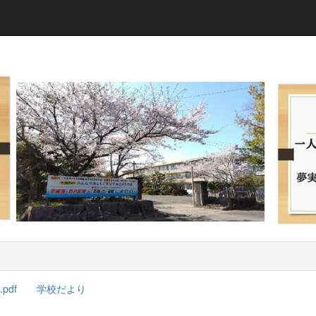
pdf
学校だより