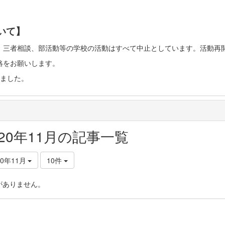
いて】
、三者相談、部活動等の学校の活動はすべて中止としています。活動再
絡をお願いします。
ました。
020年11月の記事一覧
20年11月
10件
がありません。