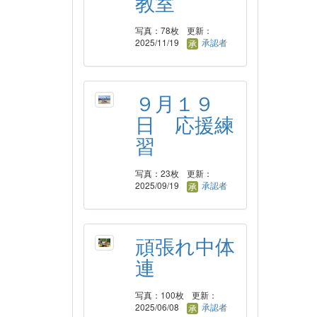
教室
写真：78枚
更新：
2025/11/19
承認者
９月１９
日 応援練
習
写真：23枚
更新：
2025/09/19
承認者
頑張れ中体
連
写真：100枚
更新：
2025/06/08
承認者