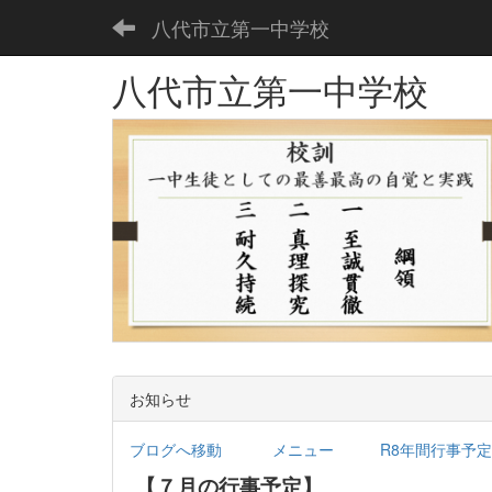
八代市立第一中学校
八代市立第一中学校
お知らせ
ブログへ移動
メニュー
R8年間行事予定.
【７月の行事予定】