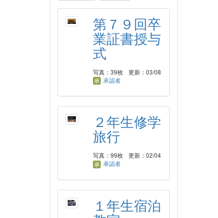
第７９回卒
業証書授与
式
写真：39枚
更新：03/08
承認者
２年生修学
旅行
写真：99枚
更新：02/04
承認者
１年生宿泊