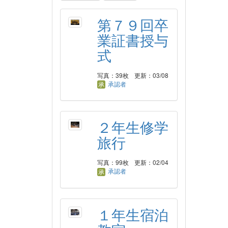
第７９回卒
業証書授与
式
写真：39枚
更新：03/08
承認者
２年生修学
旅行
写真：99枚
更新：02/04
承認者
１年生宿泊