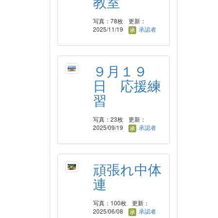
教室
写真：78枚
更新：
2025/11/19
承認者
９月１９
日 応援練
習
写真：23枚
更新：
2025/09/19
承認者
頑張れ中体
連
写真：100枚
更新：
2025/06/08
承認者