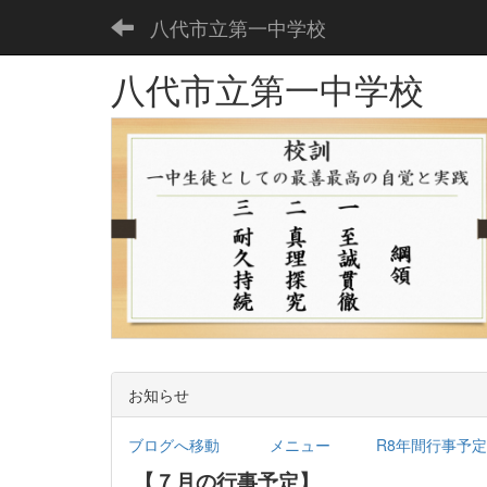
八代市立第一中学校
八代市立第一中学校
お知らせ
ブログへ移動
メニュー
R8年間行事予定.
【７月の行事予定】