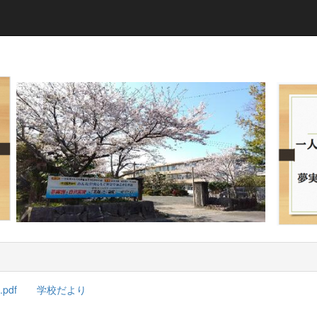
pdf
学校だより