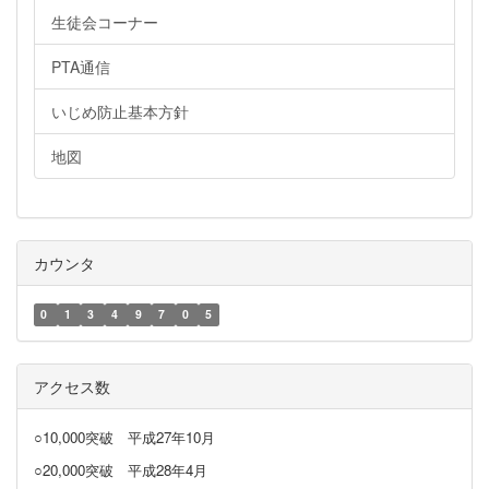
生徒会コーナー
PTA通信
いじめ防止基本方針
地図
カウンタ
0
1
3
4
9
7
0
5
アクセス数
○10,000突破
平成27年10月
○20,000突破
平成28年4月