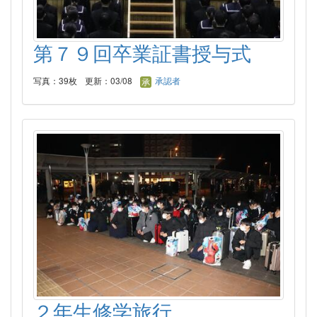
第７９回卒業証書授与式
写真：39枚
更新：03/08
承認者
２年生修学旅行