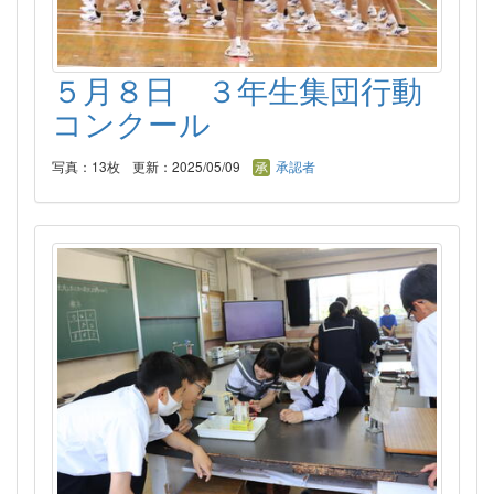
５月８日 ３年生集団行動
コンクール
写真：13枚
更新：2025/05/09
承認者