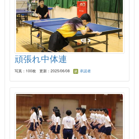
頑張れ中体連
写真：100枚
更新：2025/06/08
承認者