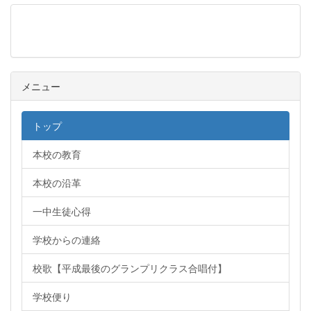
メニュー
メニュー
トップ
本校の教育
本校の沿革
一中生徒心得
学校からの連絡
校歌【平成最後のグランプリクラス合唱付】
学校便り