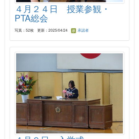
４月２４日 授業参観・
PTA総会
写真：52枚
更新：2025/04/24
承認者