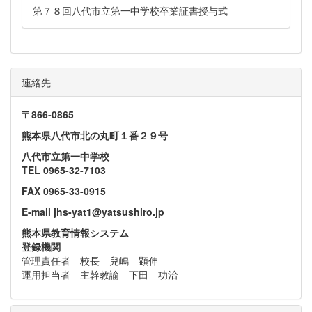
第７８回八代市立第一中学校卒業証書授与式
連絡先
〒866‐0865
熊本県八代市北の丸町１番２９号
八代市立第一中学校
TEL 0965-32-7103
FAX 0965-33-0915
E-mail jhs-yat1@yatsushiro.jp
熊本県教育情報システム
登録機関
管理責任者 校長 兒嶋 顕伸
運用担当者 主幹教諭 下田 功治