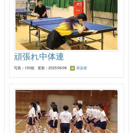
頑張れ中体連
写真：100枚
更新：2025/06/08
承認者