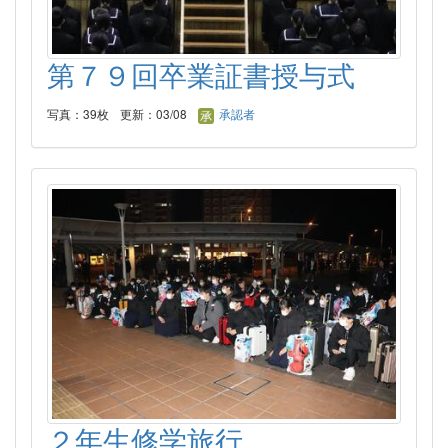
第７９回卒業証書授与式
写真：39枚
更新：03/08
承認者
２年生修学旅行