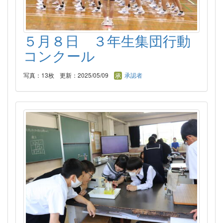
５月８日 ３年生集団行動
コンクール
写真：13枚
更新：2025/05/09
承認者