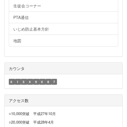
生徒会コーナー
PTA通信
いじめ防止基本方針
地図
カウンタ
0
1
3
4
9
0
8
7
アクセス数
○10,000突破
平成27年10月
○20,000突破
平成28年4月