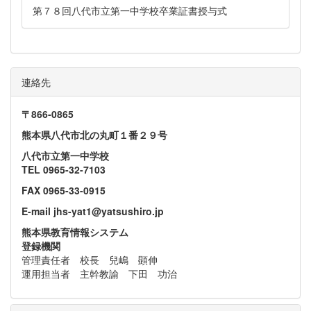
第７８回八代市立第一中学校卒業証書授与式
連絡先
〒866‐0865
熊本県八代市北の丸町１番２９号
八代市立第一中学校
TEL 0965-32-7103
FAX 0965-33-0915
E-mail jhs-yat1@yatsushiro.jp
熊本県教育情報システム
登録機関
管理責任者 校長 兒嶋 顕伸
運用担当者 主幹教諭 下田 功治