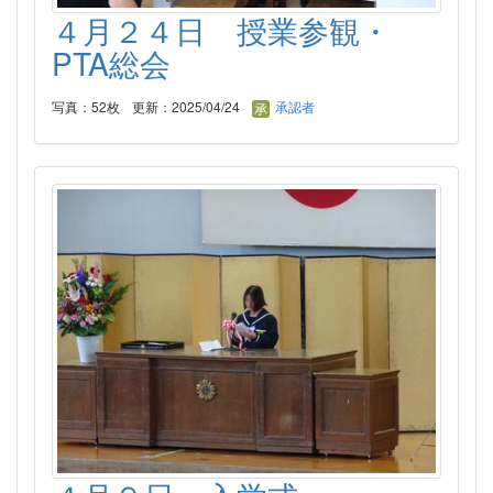
４月２４日 授業参観・
PTA総会
写真：52枚
更新：2025/04/24
承認者