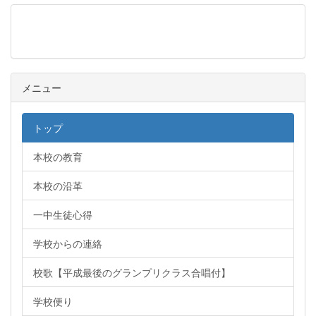
メニュー
メニュー
トップ
本校の教育
本校の沿革
一中生徒心得
学校からの連絡
校歌【平成最後のグランプリクラス合唱付】
学校便り