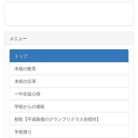
メニュー
メニュー
トップ
本校の教育
本校の沿革
一中生徒心得
学校からの連絡
校歌【平成最後のグランプリクラス合唱付】
学校便り