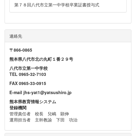
第７８回八代市立第一中学校卒業証書授与式
連絡先
〒866‐0865
熊本県八代市北の丸町１番２９号
八代市立第一中学校
TEL 0965-32-7103
FAX 0965-33-0915
E-mail jhs-yat1@yatsushiro.jp
熊本県教育情報システム
登録機関
管理責任者 校長 兒嶋 顕伸
運用担当者 主幹教諭 下田 功治