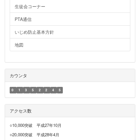
生徒会コーナー
PTA通信
いじめ防止基本方針
地図
カウンタ
0
1
3
5
2
2
4
5
アクセス数
○10,000突破
平成27年10月
○20,000突破
平成28年4月