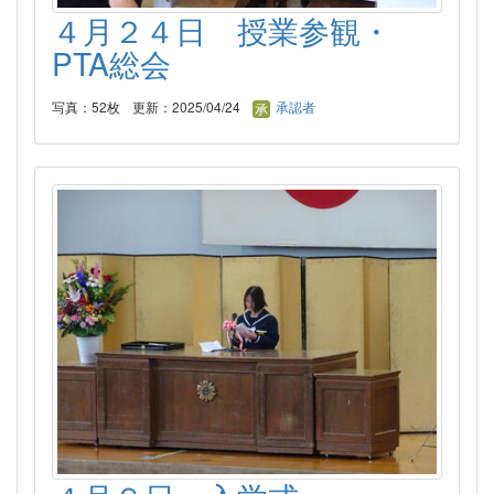
４月２４日 授業参観・
PTA総会
写真：52枚
更新：2025/04/24
承認者