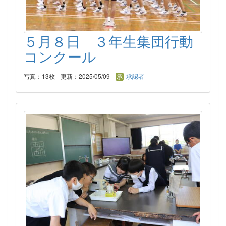
５月８日 ３年生集団行動
コンクール
写真：13枚
更新：2025/05/09
承認者