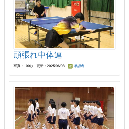
頑張れ中体連
写真：100枚
更新：2025/06/08
承認者