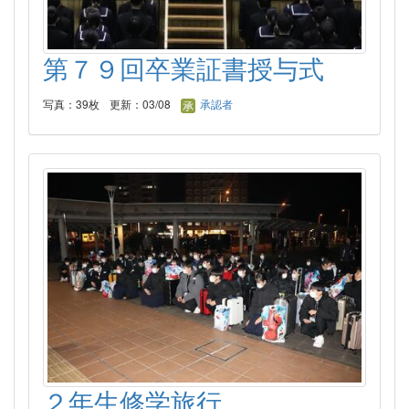
第７９回卒業証書授与式
写真：39枚
更新：03/08
承認者
２年生修学旅行