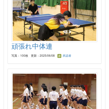
頑張れ中体連
写真：100枚
更新：2025/06/08
承認者