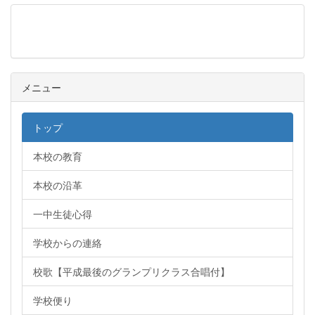
メニュー
メニュー
トップ
本校の教育
本校の沿革
一中生徒心得
学校からの連絡
校歌【平成最後のグランプリクラス合唱付】
学校便り