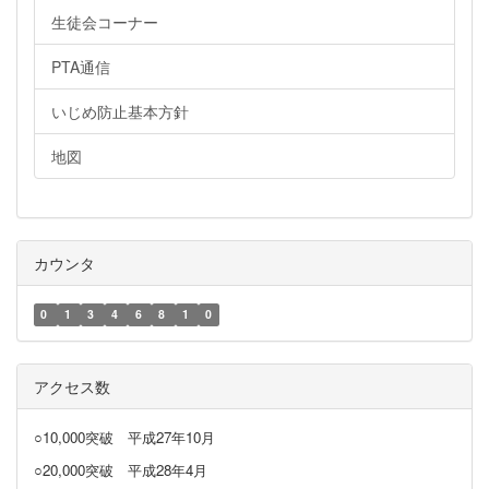
生徒会コーナー
PTA通信
いじめ防止基本方針
地図
カウンタ
0
1
3
4
6
8
1
0
アクセス数
○10,000突破
平成27年10月
○20,000突破
平成28年4月