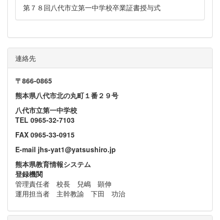
第７８回八代市立第一中学校卒業証書授与式
連絡先
〒866‐0865
熊本県八代市北の丸町１番２９号
八代市立第一中学校
TEL 0965-32-7103
FAX 0965-33-0915
E-mail jhs-yat1@yatsushiro.jp
熊本県教育情報システム
登録機関
管理責任者 校長 兒嶋 顕伸
運用担当者 主幹教諭 下田 功治