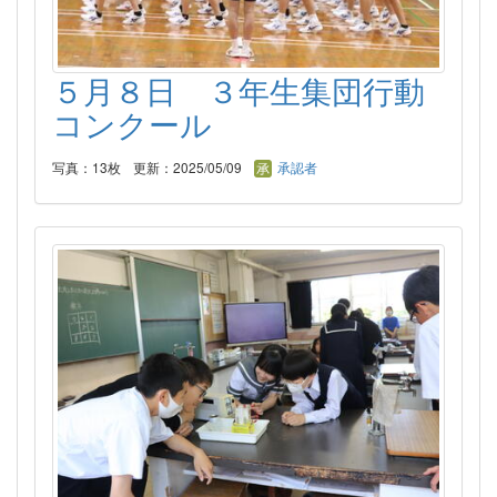
５月８日 ３年生集団行動
コンクール
写真：13枚
更新：2025/05/09
承認者