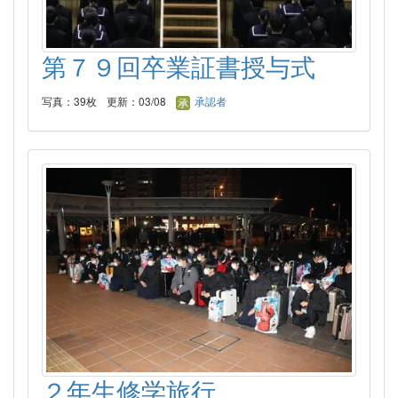
第７９回卒業証書授与式
写真：39枚
更新：03/08
承認者
２年生修学旅行