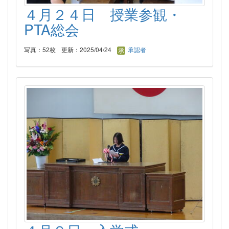
４月２４日 授業参観・
PTA総会
写真：52枚
更新：2025/04/24
承認者