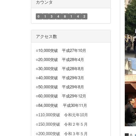
カウンタ
0
1
3
4
8
1
4
2
アクセス数
○10,000突破
平成27年10月
○20,000突破
平成28年4月
○30,000突破
平成28年8月
○40,000突破
平成29年3月
○50,000突破 平成29年8月
○60,000突破 平成29年12月
○84,000突破
平成30年11月
○110,000突破 令和元年10月
○150,000突破 令和２年５月
○200,000突破 令和３年５月
0