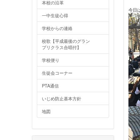
本校の沿革
今日は
一中生徒心得
学校からの連絡
校歌【平成最後のグラン
プリクラス合唱付】
学校便り
生徒会コーナー
PTA通信
いじめ防止基本方針
地図