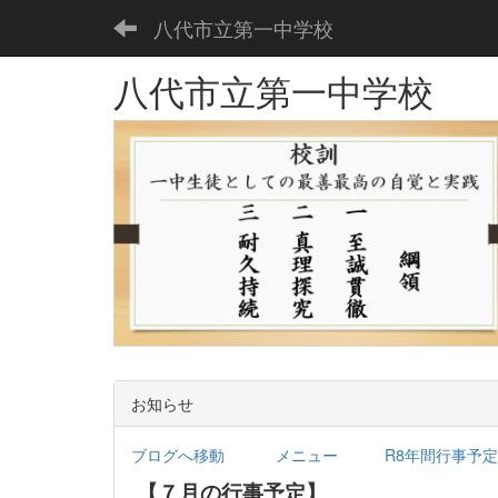
八代市立第一中学校
八代市立第一中学校
お知らせ
ブログへ移動
メニュー
R8年間行事予定.
【７月の行事予定】