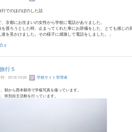
旅行でのほのぼのした話
ど、京都にお住まいの女性から学校に電話がありました。
路を渡ろうとした時、止まってくれた車にお辞儀をした、とても感じの
ん達を見かけました。その様子に感激して電話をしました。」
0
旅行５
 : 2016/10/26
学校サイト管理者
は、朝から西本願寺で学級写真を撮っています。
後、班別自主活動を行っています。