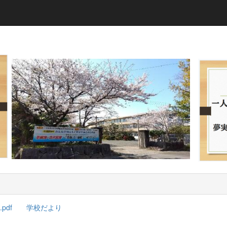
pdf
学校だより