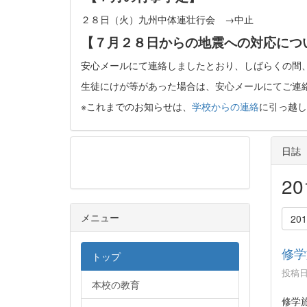
２８日（火）九州中体連壮行会 →中止
【７月２８日からの地震への対応につ
安心メールにて連絡しましたとおり、しばらくの間
生徒にけが等があった場合は、安心メールにてご連
※これまでのお知らせは、
学校からの連絡
に引っ越し
日誌
メニュー
2
メニュー
20
修学
トップ
投稿日時
本校の教育
修学