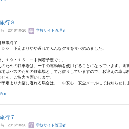
旅行８
 : 2016/10/26
学校サイト管理者
目無事終了
：５０ 予定よりやや遅れてみんな夕食を食べ始めました。
は、１９：１５ 一中到着予定です。
えのための駐車場は、一中の運動場を使用することになっています。図
車場はバスのための駐車場としてお借りしていますので、お迎えの車は
ません。ご協力お願いします。
が予定より大幅に遅れる場合は、一中安心・安全メールにてお知らせし
0
旅行７
 : 2016/10/26
学校サイト管理者