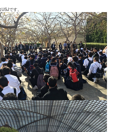
USJです。