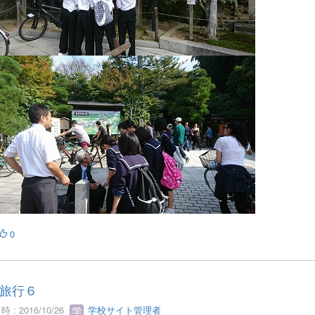
0
旅行６
 : 2016/10/26
学校サイト管理者