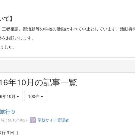
いて】
、三者相談、部活動等の学校の活動はすべて中止としています。活動再
絡をお願いします。
ました。
016年10月の記事一覧
16年10月
100件
旅行９
 : 2016/10/27
学校サイト管理者
旅行３日目