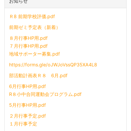
お知らせ
Ｒ8 前期学校評価.pdf
前期ゼミ予定表（新着）
８月行事HP用.pdf
７月行事HP用.pdf
地域サポーター募集.pdf
https://forms.gle/oJWJoVssQP35XA4L8
部活動計画表Ｒ８ 6月.pdf
6月行事HP用.pdf
R８小中合同運動会プログラム.pdf
5月行事HP用.pdf
２月行事予定.pdf
１月行事予定