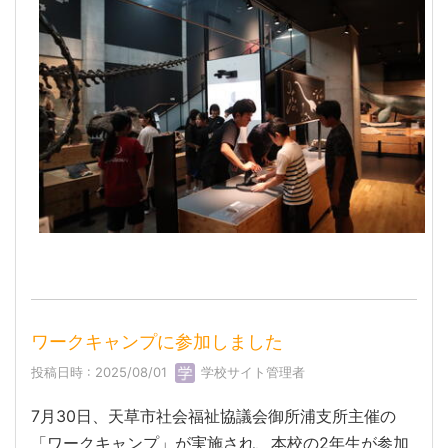
ワークキャンプに参加しました
投稿日時 : 2025/08/01
学校サイト管理者
7月30日、天草市社会福祉協議会御所浦支所主催の
「ワークキャンプ」が実施され、本校の2年生が参加