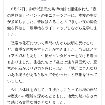
8月27日、御所浦恐竜の島博物館で開催された「夜
の博物館」イベントのモニターツアーに、本校の生徒
が参加しました。普段は入ることのできない夜の博物
館を探検し、展示物をライトアップしながら見学しま
した。
恐竜や化石について専門の方から説明を受けるな
ど、貴重な体験をすることができました。当日はメデ
ィアの取材もあり、生徒がインタビューを受ける場面
もありました。生徒たちは「昼とは違う雰囲気で、恐
竜の化石がより迫力を感じられた」「地元にこんな魅
力ある場所があると改めて分かった」と感想を述べて
いました。
今回の体験を通して、生徒たちにとって地域の自然
や歴史への理解を深めるとともに、地元の魅力を改め
て感じる貴重な機会となりました。