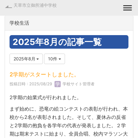
天草市立御所浦中学校
Togg
学校生活
2025年8月の記事一覧
2025年8月
10件
2学期がスタートしました。
投稿日時 : 2025/08/29
学校サイト管理者
2学期の始業式が行われました。
まず始めに、恐竜の絵コンテストの表彰が行われ、本
校から2名が表彰されました。そして、夏休みの反省
と2学期の抱負を各学年の代表が発表しました。２学
期は期末テストに始まり、全員合唱、校内マラソン大