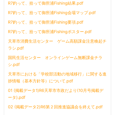
R7釣って、拾って御所浦Fishing結果.pdf
R7釣って、拾って御所浦Fishing会場マップ.pdf
R7釣って、拾って御所浦Fishing要項.pdf
R7釣って、拾って御所浦Fishingポスター.pdf
天草市消費生活センター ゲーム高額課金注意喚起チ
ラシ.pdf
国民生活センター オンラインゲーム無断課金チラ
シ.pdf
天草市における「学校部活動の地域移行」に関する進
捗情報（基本方針等）について.pdf
01 (掲載データ1)R6天草市市政だより(10月号掲載デ
ータ).pdf
02 (掲載データ2)R6第２回推進協議会を終えて.pdf