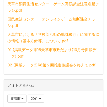
天草市消費生活センター ゲーム高額課金注意喚起チ
ラシ.pdf
国民生活センター オンラインゲーム無断課金チラ
シ.pdf
天草市における「学校部活動の地域移行」に関する進
捗情報（基本方針等）について.pdf
01 (掲載データ1)R6天草市市政だより(10月号掲載デ
ータ).pdf
02 (掲載データ2)R6第２回推進協議会を終えて.pdf
フォトアルバム
新着順
20件