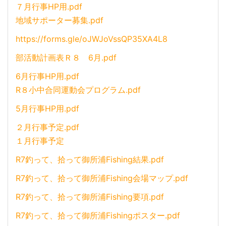
７月行事HP用.pdf
地域サポーター募集.pdf
https://forms.gle/oJWJoVssQP35XA4L8
部活動計画表Ｒ８ 6月.pdf
6月行事HP用.pdf
R８小中合同運動会プログラム.pdf
5月行事HP用.pdf
２月行事予定.pdf
１月行事予定
R7釣って、拾って御所浦Fishing結果.pdf
R7釣って、拾って御所浦Fishing会場マップ.pdf
R7釣って、拾って御所浦Fishing要項.pdf
R7釣って、拾って御所浦Fishingポスター.pdf