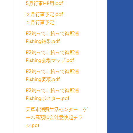
5月行事HP用.pdf
２月行事予定.pdf
１月行事予定
R7釣って、拾って御所浦
Fishing結果.pdf
R7釣って、拾って御所浦
Fishing会場マップ.pdf
R7釣って、拾って御所浦
Fishing要項.pdf
R7釣って、拾って御所浦
Fishingポスター.pdf
天草市消費生活センター ゲ
ーム高額課金注意喚起チラ
シ.pdf