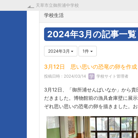
天草市立御所浦中学校
学校生活
2024年3月の記事一覧
2024年3月
1件
3月12日 思い思いの恐竜の卵を作
投稿日時 : 2024/03/14
学校サイト管理者
3月12日、「御所浦せんばいなか」から
だきました。博物館前の漁具倉庫壁に展示
ぞれ思い思いの恐竜の卵を描きました。お