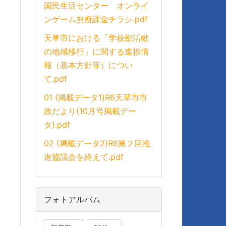
国民生活センター オンライ
ンゲーム無断課金チラシ.pdf
天草市における「学校部活動
の地域移行」に関する進捗情
報（基本方針等）につい
て.pdf
01 (掲載データ1)R6天草市市
政だより(10月号掲載デー
タ).pdf
02 (掲載データ2)R6第２回推
進協議会を終えて.pdf
フォトアルバム