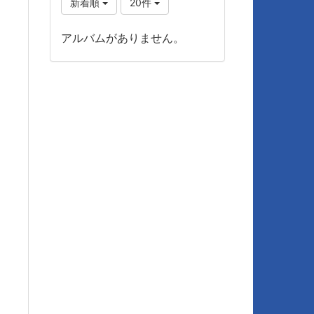
新着順
20件
アルバムがありません。